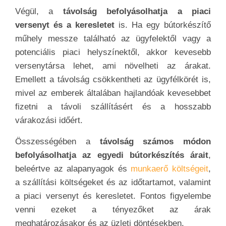
Végül, a
távolság befolyásolhatja a piaci
versenyt és a keresletet
is. Ha egy bútorkészítő
műhely messze található az ügyfelektől vagy a
potenciális piaci helyszínektől, akkor kevesebb
versenytársa lehet, ami növelheti az árakat.
Emellett a távolság csökkentheti az ügyfélkörét is,
mivel az emberek általában hajlandóak kevesebbet
fizetni a távoli szállításért és a hosszabb
várakozási időért.
Összességében a
távolság számos módon
befolyásolhatja az egyedi bútorkészítés árait
,
beleértve az alapanyagok és
munkaerő költségeit
,
a szállítási költségeket és az időtartamot, valamint
a piaci versenyt és keresletet. Fontos figyelembe
venni ezeket a tényezőket az árak
meghatározásakor és az üzleti döntésekben.