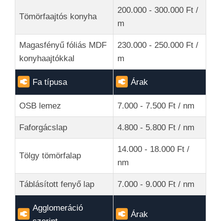
200.000 - 300.000 Ft /
Tömörfaajtós konyha
m
Magasfényű fóliás MDF
230.000 - 250.000 Ft /
konyhaajtókkal
m
Fa típusa
Árak
OSB lemez
7.000 - 7.500 Ft / nm
Faforgácslap
4.800 - 5.800 Ft / nm
14.000 - 18.000 Ft /
Tölgy tömörfalap
nm
Táblásított fenyő lap
7.000 - 9.000 Ft / nm
Agglomeráció
Árak