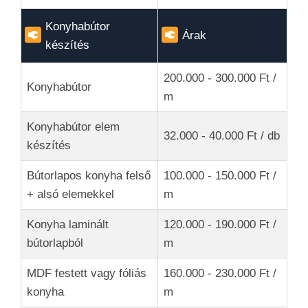
Konyhabútor
Árak
készítés
200.000 - 300.000 Ft /
Konyhabútor
m
Konyhabútor elem
32.000 - 40.000 Ft / db
készítés
Bútorlapos konyha felső
100.000 - 150.000 Ft /
+ alsó elemekkel
m
Konyha laminált
120.000 - 190.000 Ft /
bútorlapból
m
MDF festett vagy fóliás
160.000 - 230.000 Ft /
konyha
m