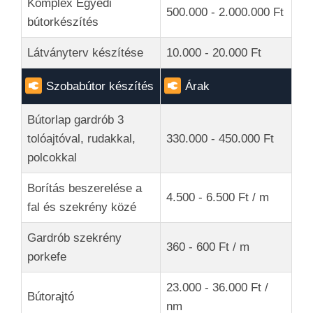
Komplex Egyedi
500.000 - 2.000.000 Ft
bútorkészítés
Látványterv készítése
10.000 - 20.000 Ft
Szobabútor készítés
Árak
Bútorlap gardrób 3
tolóajtóval, rudakkal,
330.000 - 450.000 Ft
polcokkal
Borítás beszerelése a
4.500 - 6.500 Ft / m
fal és szekrény közé
Gardrób szekrény
360 - 600 Ft / m
porkefe
23.000 - 36.000 Ft /
Bútorajtó
nm