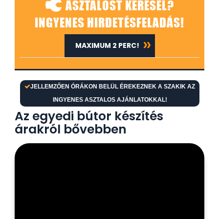
ASZTALOST KERESEL?
INGYENES HIRDETÉSFELADÁS!
MAXIMUM 2 PERC!
JELLEMZŐEN ÓRÁKON BELÜL ÉREKEZNEK A SZAKIK AZ
INGYENES ASZTALOS AJÁNLATOKKAL!
Az egyedi bútor készítés
árakról bővebben