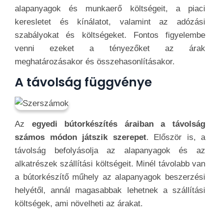
alapanyagok és munkaerő költségeit, a piaci
keresletet és kínálatot, valamint az adózási
szabályokat és költségeket. Fontos figyelembe
venni ezeket a tényezőket az árak
meghatározásakor és összehasonlításakor.
A távolság függvénye
Az
egyedi bútorkészítés áraiban a távolság
számos módon játszik szerepet
. Először is, a
távolság befolyásolja az alapanyagok és az
alkatrészek szállítási költségeit. Minél távolabb van
a bútorkészítő műhely az alapanyagok beszerzési
helyétől, annál magasabbak lehetnek a szállítási
költségek, ami növelheti az árakat.