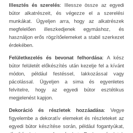
Illesztés és szerelés
: Illessze össze az egyedi
bútor alkatrészeit, és végezze el a szerelési
munkákat. Ügyeljen arra, hogy az alkatrészek
megfelelően illeszkedjenek egymáshoz, és
használjon erős rögzítőelemeket a stabil szerkezet
érdekében.
Felületkezelés és bevonat felhordása
: A kész
bútor felületét előkészítés után kezelje fel a kívánt
módon, például festéssel, lakkozással vagy
pácolással. Ügyeljen a sima és egyenletes
felvitelre, hogy az egyedi bútor esztétikus
megjelenést kapjon.
Dekoráció és részletek hozzáadása
: Vegye
figyelembe a dekoratív elemeket és részleteket az
egyedi bútor készítése során, például fogantyúkat,