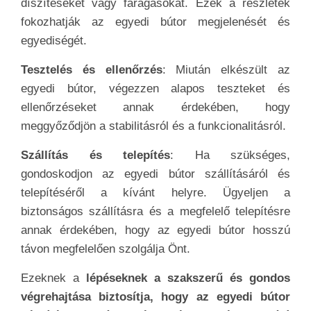
díszítéseket vagy faragásokat. Ezek a részletek
fokozhatják az egyedi bútor megjelenését és
egyediségét.
Tesztelés és ellenőrzés
: Miután elkészült az
egyedi bútor, végezzen alapos teszteket és
ellenőrzéseket annak érdekében, hogy
meggyőződjön a stabilitásról és a funkcionalitásról.
Szállítás és telepítés
: Ha szükséges,
gondoskodjon az egyedi bútor szállításáról és
telepítéséről a kívánt helyre. Ügyeljen a
biztonságos szállításra és a megfelelő telepítésre
annak érdekében, hogy az egyedi bútor hosszú
távon megfelelően szolgálja Önt.
Ezeknek a
lépéseknek a szakszerű és gondos
végrehajtása biztosítja, hogy az egyedi bútor