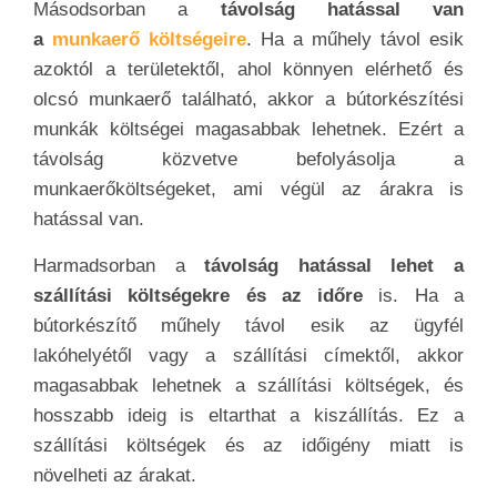
Másodsorban a
távolság hatással van
a
munkaerő költségeire
. Ha a műhely távol esik
azoktól a területektől, ahol könnyen elérhető és
olcsó munkaerő található, akkor a bútorkészítési
munkák költségei magasabbak lehetnek. Ezért a
távolság közvetve befolyásolja a
munkaerőköltségeket, ami végül az árakra is
hatással van.
Harmadsorban a
távolság hatással lehet a
szállítási költségekre és az időre
is. Ha a
bútorkészítő műhely távol esik az ügyfél
lakóhelyétől vagy a szállítási címektől, akkor
magasabbak lehetnek a szállítási költségek, és
hosszabb ideig is eltarthat a kiszállítás. Ez a
szállítási költségek és az időigény miatt is
növelheti az árakat.