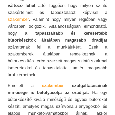
változó lehet
attól függően, hogy milyen szintű
szakértelmet és tapasztalatot képvisel a
szakember
, valamint hogy milyen régióban vagy
városban dolgozik. Általánosságban elmondható,
hogy a
tapasztaltabb és keresettebb
bútorkészítők általában magasabb óradíjat
számítanak fel a munkájukért. Ezek a
szakemberek általában rendelkeznek a
bútorkészítés terén szerzett magas szintű szakmai
ismeretekkel és tapasztalattal, amiért magasabb
árat kérhetnek.
Emellett a
szakember
szolgáltatásainak
minősége is befolyásolja az óradíjat
. Ha egy
bútorkészítő kiváló minőségű és egyedi bútorokat
készít, amelyek magas színvonalú anyagokból és
alapos munkafolyamatokból állnak, akkor