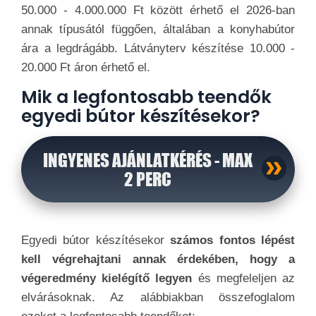
50.000 - 4.000.000 Ft között érhető el 2026-ban
annak típusától függően, általában a konyhabútor
ára a legdrágább. Látványterv készítése 10.000 -
20.000 Ft áron érhető el.
Mik a legfontosabb teendők
egyedi bútor készítésekor?
INGYENES AJÁNLATKÉRÉS - MAX
2 PERC
Egyedi bútor készítésekor
számos fontos lépést
kell végrehajtani annak érdekében, hogy a
végeredmény kielégítő legyen
és megfeleljen az
elvárásoknak. Az alábbiakban összefoglalom