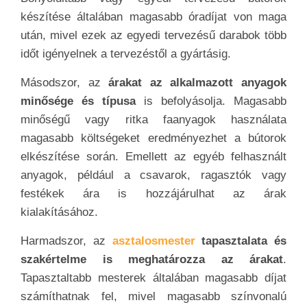
készítése általában magasabb óradíjat von maga
után, mivel ezek az egyedi tervezésű darabok több
időt igényelnek a tervezéstől a gyártásig.
Másodszor, az
árakat az alkalmazott anyagok
minősége és típusa
is befolyásolja. Magasabb
minőségű vagy ritka faanyagok használata
magasabb költségeket eredményezhet a bútorok
elkészítése során. Emellett az egyéb felhasznált
anyagok, például a csavarok, ragasztók vagy
festékek ára is hozzájárulhat az árak
kialakításához.
Harmadszor, az
asztalosmester
tapasztalata és
szakértelme is meghatározza az árakat
.
Tapasztaltabb mesterek általában magasabb díjat
számíthatnak fel, mivel magasabb színvonalú