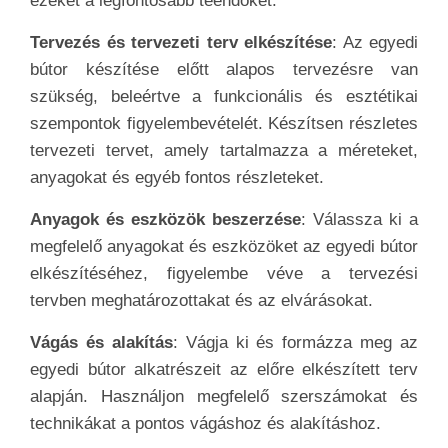
ezeket a legfontosabb teendőket:
Tervezés és tervezeti terv elkészítése
: Az egyedi
bútor készítése előtt alapos tervezésre van
szükség, beleértve a funkcionális és esztétikai
szempontok figyelembevételét. Készítsen részletes
tervezeti tervet, amely tartalmazza a méreteket,
anyagokat és egyéb fontos részleteket.
Anyagok és eszközök beszerzése
: Válassza ki a
megfelelő anyagokat és eszközöket az egyedi bútor
elkészítéséhez, figyelembe véve a tervezési
tervben meghatározottakat és az elvárásokat.
Vágás és alakítás
: Vágja ki és formázza meg az
egyedi bútor alkatrészeit az előre elkészített terv
alapján. Használjon megfelelő szerszámokat és
technikákat a pontos vágáshoz és alakításhoz.