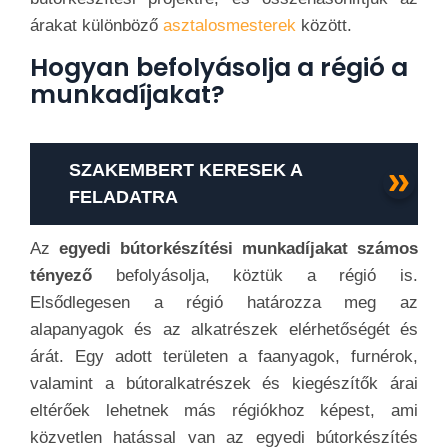
árakat különböző
asztalosmesterek
között.
Hogyan befolyásolja a régió a
munkadíjakat?
SZAKEMBERT KERESEK A
FELADATRA
Az
egyedi bútorkészítési munkadíjakat számos
tényező
befolyásolja, köztük a régió is.
Elsődlegesen a régió határozza meg az
alapanyagok és az alkatrészek elérhetőségét és
árát. Egy adott területen a faanyagok, furnérok,
valamint a bútoralkatrészek és kiegészítők árai
eltérőek lehetnek más régiókhoz képest, ami
közvetlen hatással van az egyedi bútorkészítés