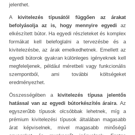
jelenthet.
A
kivitelezés típusától függően az árakat
befolyásolja az is, hogy mennyire egyedi
az
elkészített bútor. Ha egyedi részleteket és komplex
formákat kell belefoglalni a tervezésbe és a
kivitelezésbe, az árak emelkedhetnek. Emellett az
egyedi bútorok gyakran különleges igényeknek kell
megfeleljenek, például méretbeli vagy funkcionális
szempontból, ami további költségeket
eredményezhet.
Összességében a
kivitelezés típusa jelentős
hatással van az egyedi bútorkészítés áraira
. Az
egyszerűbb típusok olcsóbbak lehetnek, míg a
prémium kivitelezési típusok általában magasabb
árat képviselnek, mivel magasabb minőségű