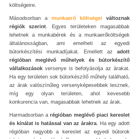
költségeire.
Másodsorban a
munkaerő költségei
változnak
régiók szerint
. Egyes területeken magasabbak
lehetnek a munkabérek és a munkaerőköltségek
általánosságban, ami emelheti az egyedi
bútorkészítési munkadíjakat. Emellett az
adott
régióban meglévő műhelyek és bútorkészítő
vállalkozások
versenye is befolyásolja az árakat.
Ha egy területen sok bútorkészítő műhely található,
az árak valószínűleg versenyképesebbek lesznek,
míg egy olyan területen, ahol kevesebb
konkurencia van, magasabbak lehetnek az árak.
Harmadsorban a
régióban meglévő piaci kereslet
és kínálat is hatással van az árakra
. Ha egy adott
régióban nagyobb a kereslet az egyedi bútorok