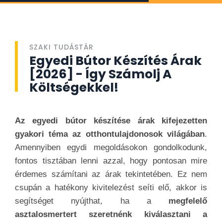
SZAKI TUDÁSTÁR
Egyedi Bútor Készítés Árak
[2026] - Így Számolj A
Költségekkel!
Az egyedi bútor készítése árak kifejezetten
gyakori téma az otthontulajdonosok világában
.
Amennyiben egydi megoldásokon gondolkodunk,
fontos tisztában lenni azzal, hogy pontosan mire
érdemes számítani az árak tekintetében. Ez nem
csupán a hatékony kivitelezést seíti elő, akkor is
segítséget nyújthat, ha a
megfelelő
asztalosmertert szeretnénk kiválasztani a