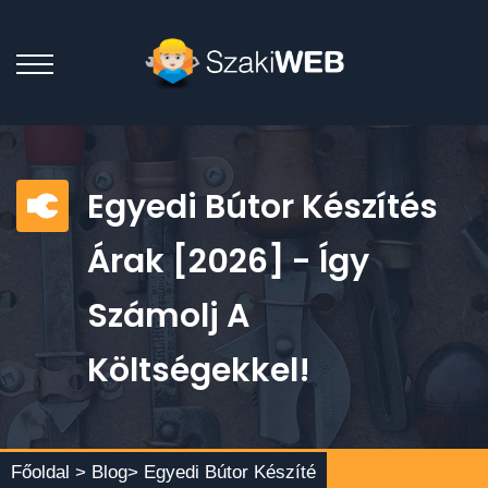
Egyedi Bútor Készítés
Árak [2026] - Így
Számolj A
Költségekkel!
Főoldal >
Blog
> Egyedi Bútor Készíté