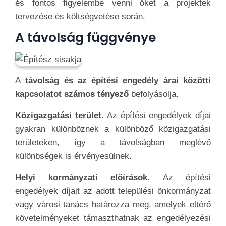
és fontos figyelembe venni őket a projektek
tervezése és költségvetése során.
A távolság függvénye
A
távolság és az építési engedély árai közötti
kapcsolatot számos tényező
befolyásolja.
Közigazgatási terület.
Az építési engedélyek díjai
gyakran különböznek a különböző közigazgatási
területeken, így a távolságban meglévő
különbségek is érvényesülnek.
Helyi kormányzati előírások.
Az építési
engedélyek díjait az adott települési önkormányzat
vagy városi tanács határozza meg, amelyek eltérő
követelményeket támaszthatnak az engedélyezési