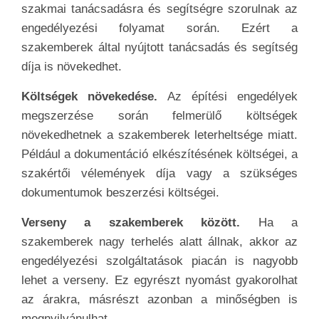
szakmai tanácsadásra és segítségre szorulnak az
engedélyezési folyamat során. Ezért a
szakemberek által nyújtott tanácsadás és segítség
díja is növekedhet.
Költségek növekedése.
Az építési engedélyek
megszerzése során felmerülő költségek
növekedhetnek a szakemberek leterheltsége miatt.
Például a dokumentáció elkészítésének költségei, a
szakértői vélemények díja vagy a szükséges
dokumentumok beszerzési költségei.
Verseny a szakemberek között.
Ha a
szakemberek nagy terhelés alatt állnak, akkor az
engedélyezési szolgáltatások piacán is nagyobb
lehet a verseny. Ez egyrészt nyomást gyakorolhat
az árakra, másrészt azonban a minőségben is
megnyilvánulhat.