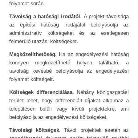
folyamat során.
Távolság a hatósági irodától.
A projekt távolsága
az építési hatóság irodájától befolyásolja az
adminisztratív költségeket és az esetlegesen
felmerülő utazási költségeket.
Megközelíthetőség.
Ha az engedélyezési hatóság
könnyen megközelíthető helyen található, a
távolság kevésbé befolyásolja az engedélyezési
folyamat költségeit.
Költségek differenciálása.
Néhány közigazgatási
terület lehet, hogy differenciált díjakat alkalmaz a
településen belüli vagy kívüli projektekre, ami
befolyásolja az engedélyezési költségeket.
Távolsági költségek.
Távoli projektek esetén az