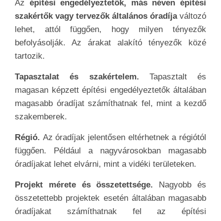
Az
építési engedélyeztetők, más néven építési
szakértők vagy tervezők általános óradíja
változó
lehet, attól függően, hogy milyen tényezők
befolyásolják. Az árakat alakító tényezők közé
tartozik.
Tapasztalat és szakértelem.
Tapasztalt és
magasan képzett építési engedélyeztetők általában
magasabb óradíjat számíthatnak fel, mint a kezdő
szakemberek.
Régió.
Az óradíjak jelentősen eltérhetnek a régiótól
függően. Például a nagyvárosokban magasabb
óradíjakat lehet elvárni, mint a vidéki területeken.
Projekt mérete és összetettsége.
Nagyobb és
összetettebb projektek esetén általában magasabb
óradíjakat számíthatnak fel az építési