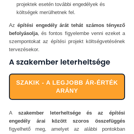
projektek esetén további engedélyek és
költségek merülhetnek fel.
Az
építési engedély árát tehát számos tényező
befolyásolja
, és fontos figyelembe venni ezeket a
szempontokat az építési projekt költségvetésének
tervezésekor.
A szakember leterheltsége
SZAKIK - A LEGJOBB ÁR-ÉRTÉK
ARÁNY
A
szakember leterheltsége és az építési
engedély árai között szoros összefüggés
figyelhető meg, amelyet az alábbi pontokban