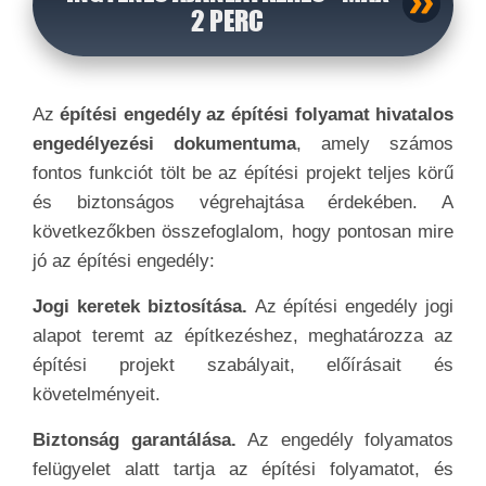
2 PERC
Az
építési engedély az építési folyamat hivatalos
engedélyezési dokumentuma
, amely számos
fontos funkciót tölt be az építési projekt teljes körű
és biztonságos végrehajtása érdekében. A
következőkben összefoglalom, hogy pontosan mire
jó az építési engedély:
Jogi keretek biztosítása.
Az építési engedély jogi
alapot teremt az építkezéshez, meghatározza az
építési projekt szabályait, előírásait és
követelményeit.
Biztonság garantálása.
Az engedély folyamatos
felügyelet alatt tartja az építési folyamatot, és