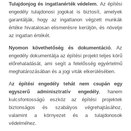
Tulajdonjog és ingatlanérték védelem.
Az építési
engedély tulajdonosi jogokat is biztosít, amelyek
garantálják, hogy az ingatlanon végzett munkák
értéke hivatalosan elismerésre kerüljön, és növelje
az ingatlan értékét.
Nyomon követhetőség és dokumentáció.
Az
engedély dokumentálja az építési projekt teljes körű
előrehaladását, ami segít a felelősség egyértelmű
meghatározásában és a jogi viták elkerülésében.
A
z építési engedély tehát nem csupán egy
egyszerű adminisztratív engedély
, hanem
kulcsfontosságú eszköz az építési projektek
biztonságos és szabályos végrehajtásához,
valamint a környezet és a tulajdonosok
védelméhez.