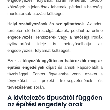
engedélyezési folyamat során felmerülő további
költségek is jelentősek lehetnek, például a hatósági
munkatársak utazási költségei.
Helyi szabályozások és szolgáltatások.
Az adott
területen elérhető szolgáltatások, például az online
engedélyezési rendszerek vagy a hatósági irodák
nyitvatartási ideje is befolyásolhatja az
engedélyezési folyamat költségeit.
Ezek a
tényezők együttesen határozzák meg az
építési engedélyek díjait
és annak kapcsolatát a
távolsággal. Fontos figyelembe venni ezeket a
tényezőket a projekt költségvetésének és
tervezésének során.
A kivitelezés típusától függően
az építési engedély árak