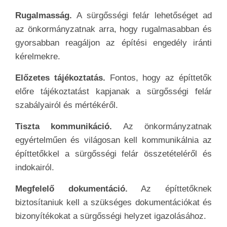
Rugalmasság.
A sürgősségi felár lehetőséget ad
az önkormányzatnak arra, hogy rugalmasabban és
gyorsabban reagáljon az építési engedély iránti
kérelmekre.
Előzetes tájékoztatás.
Fontos, hogy az építtetők
előre tájékoztatást kapjanak a sürgősségi felár
szabályairól és mértékéről.
Tiszta kommunikáció.
Az önkormányzatnak
egyértelműen és világosan kell kommunikálnia az
építtetőkkel a sürgősségi felár összetételéről és
indokairól.
Megfelelő dokumentáció.
Az építtetőknek
biztosítaniuk kell a szükséges dokumentációkat és
bizonyítékokat a sürgősségi helyzet igazolásához.