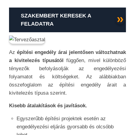
SZAKEMBERT KERESEK A
FELADATRA
Az
építési engedély árai jelentősen változhatnak
a kivitelezés típusától
függően, mivel különböző
tényezők befolyásolják az engedélyezési
folyamatot és költségeket. Az alábbiakban
összefoglalom az építési engedély árait a
kivitelezés típusa szerint.
Kisebb átalakítások és javítások.
Egyszerűbb építési projektek esetén az
engedélyezési eljárás gyorsabb és olcsóbb
lehet.