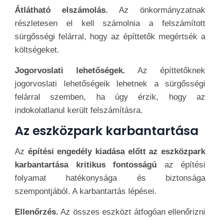
Átlátható elszámolás.
Az önkormányzatnak
részletesen el kell számolnia a felszámított
sürgősségi felárral, hogy az építtetők megértsék a
költségeket.
Jogorvoslati lehetőségek.
Az építtetőknek
jogorvoslati lehetőségeik lehetnek a sürgősségi
felárral szemben, ha úgy érzik, hogy az
indokolatlanul került felszámításra.
Az eszközpark karbantartása
Az
építési engedély kiadása előtt az eszközpark
karbantartása kritikus fontosságú
az építési
folyamat hatékonysága és biztonsága
szempontjából. A karbantartás lépései.
Ellenőrzés.
Az összes eszközt átfogóan ellenőrizni