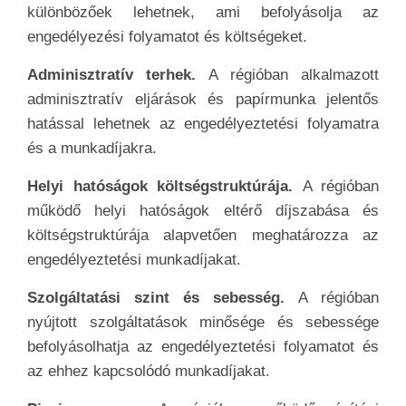
különbözőek lehetnek, ami befolyásolja az
engedélyezési folyamatot és költségeket.
Adminisztratív terhek.
A régióban alkalmazott
adminisztratív eljárások és papírmunka jelentős
hatással lehetnek az engedélyeztetési folyamatra
és a munkadíjakra.
Helyi hatóságok költségstruktúrája.
A régióban
működő helyi hatóságok eltérő díjszabása és
költségstruktúrája alapvetően meghatározza az
engedélyeztetési munkadíjakat.
Szolgáltatási szint és sebesség.
A régióban
nyújtott szolgáltatások minősége és sebessége
befolyásolhatja az engedélyeztetési folyamatot és
az ehhez kapcsolódó munkadíjakat.