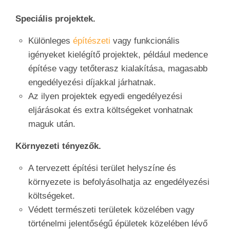
Speciális projektek.
Különleges
építészeti
vagy funkcionális
igényeket kielégítő projektek, például medence
építése vagy tetőterasz kialakítása, magasabb
engedélyezési díjakkal járhatnak.
Az ilyen projektek egyedi engedélyezési
eljárásokat és extra költségeket vonhatnak
maguk után.
Környezeti tényezők.
A tervezett építési terület helyszíne és
környezete is befolyásolhatja az engedélyezési
költségeket.
Védett természeti területek közelében vagy
történelmi jelentőségű épületek közelében lévő