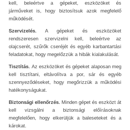
kell, beleértve a gépeket, eszközöket és
járműveket is, hogy biztosítsuk azok megfelelő
működését.
Szervizelés.
A gépeket és eszközöket
rendszeresen szervizelni kell, beleértve az
olajcserét, szűrők cseréjét és egyéb karbantartási
feladatokat, hogy megelőzzük a hibák kialakulását.
Tisztítás.
Az eszközöket és gépeket alaposan meg
kell tisztítani, eltávolítva a por, sár és egyéb
szennyeződéseket, hogy megőrizzük a működési
hatékonyságukat.
Biztonsági ellenőrzés.
Minden gépet és eszközt át
kell vizsgálni a biztonsági előírásoknak
megfelelően, hogy elkerüljük a baleseteket és a
károkat.