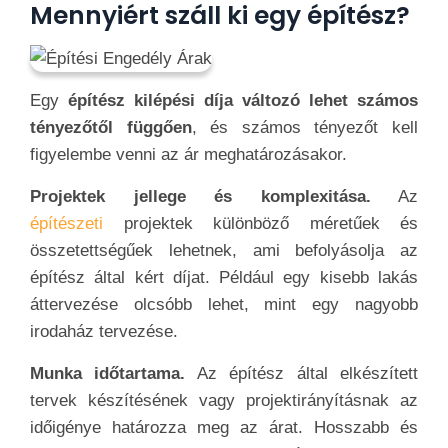
Mennyiért száll ki egy építész?
Egy
építész kilépési díja változó lehet számos
tényezőtől függően
, és számos tényezőt kell
figyelembe venni az ár meghatározásakor.
Projektek jellege és komplexitása.
Az
építészeti
projektek különböző méretűek és
összetettségűek lehetnek, ami befolyásolja az
építész által kért díjat. Például egy kisebb lakás
áttervezése olcsóbb lehet, mint egy nagyobb
irodaház tervezése.
Munka időtartama.
Az építész által elkészített
tervek készítésének vagy projektirányításnak az
időigénye határozza meg az árat. Hosszabb és