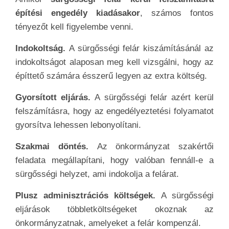
építési engedély kiadásakor
, számos fontos
tényezőt kell figyelembe venni.
Indokoltság.
A sürgősségi felár kiszámításánál az
indokoltságot alaposan meg kell vizsgálni, hogy az
építtető számára ésszerű legyen az extra költség.
Gyorsított eljárás.
A sürgősségi felár azért kerül
felszámításra, hogy az engedélyeztetési folyamatot
gyorsítva lehessen lebonyolítani.
Szakmai döntés.
Az önkormányzat szakértői
feladata megállapítani, hogy valóban fennáll-e a
sürgősségi helyzet, ami indokolja a felárat.
Plusz adminisztrációs költségek.
A sürgősségi
eljárások többletköltségeket okoznak az
önkormányzatnak, amelyeket a felár kompenzál.