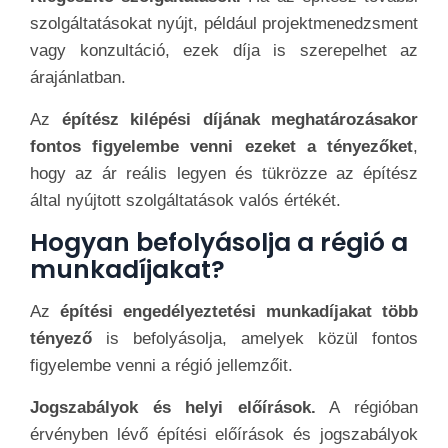
szolgáltatásokat nyújt, például projektmenedzsment
vagy konzultáció, ezek díja is szerepelhet az
árajánlatban.
Az
építész kilépési díjának meghatározásakor
fontos figyelembe venni ezeket a tényezőket
,
hogy az ár reális legyen és tükrözze az építész
által nyújtott szolgáltatások valós értékét.
Hogyan befolyásolja a régió a
munkadíjakat?
Az
építési engedélyeztetési munkadíjakat több
tényező
is befolyásolja, amelyek közül fontos
figyelembe venni a régió jellemzőit.
Jogszabályok és helyi előírások.
A régióban
érvényben lévő építési előírások és jogszabályok