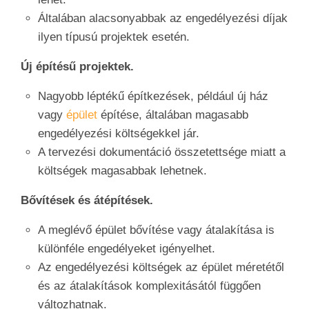
Általában alacsonyabbak az engedélyezési díjak
ilyen típusú projektek esetén.
Új építésű projektek.
Nagyobb léptékű építkezések, például új ház
vagy
épület
építése, általában magasabb
engedélyezési költségekkel jár.
A tervezési dokumentáció összetettsége miatt a
költségek magasabbak lehetnek.
Bővítések és átépítések.
A meglévő épület bővítése vagy átalakítása is
különféle engedélyeket igényelhet.
Az engedélyezési költségek az épület méretétől
és az átalakítások komplexitásától függően
változhatnak.