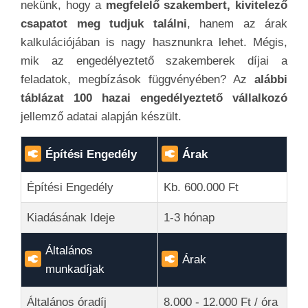
nekünk, hogy a
megfelelő szakembert, kivitelező
csapatot meg tudjuk találni
, hanem az árak
kalkulációjában is nagy hasznunkra lehet. Mégis,
mik az engedélyeztető szakemberek díjai a
feladatok, megbízások függvényében? Az
alábbi
táblázat 100 hazai engedélyeztető vállalkozó
jellemző adatai alapján készült.
Építési Engedély
Árak
Építési Engedély
Kb. 600.000 Ft
Kiadásának Ideje
1-3 hónap
Általános
Árak
munkadíjak
Általános óradíj
8.000 - 12.000 Ft / óra