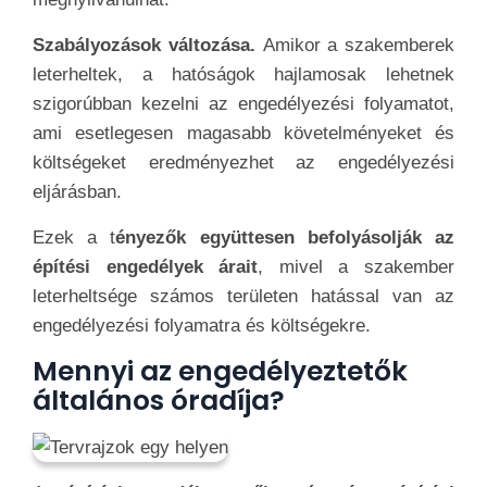
Szabályozások változása.
Amikor a szakemberek
leterheltek, a hatóságok hajlamosak lehetnek
szigorúbban kezelni az engedélyezési folyamatot,
ami esetlegesen magasabb követelményeket és
költségeket eredményezhet az engedélyezési
eljárásban.
Ezek a t
ényezők együttesen befolyásolják az
építési engedélyek árait
, mivel a szakember
leterheltsége számos területen hatással van az
engedélyezési folyamatra és költségekre.
Mennyi az engedélyeztetők
általános óradíja?