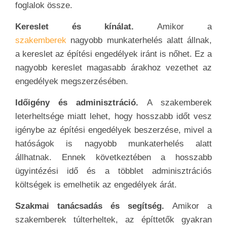
foglalok össze.
Kereslet és kínálat.
Amikor a
szakemberek
nagyobb munkaterhelés alatt állnak,
a kereslet az építési engedélyek iránt is nőhet. Ez a
nagyobb kereslet magasabb árakhoz vezethet az
engedélyek megszerzésében.
Időigény és adminisztráció.
A szakemberek
leterheltsége miatt lehet, hogy hosszabb időt vesz
igénybe az építési engedélyek beszerzése, mivel a
hatóságok is nagyobb munkaterhelés alatt
állhatnak. Ennek következtében a hosszabb
ügyintézési idő és a többlet adminisztrációs
költségek is emelhetik az engedélyek árát.
Szakmai tanácsadás és segítség.
Amikor a
szakemberek túlterheltek, az építtetők gyakran