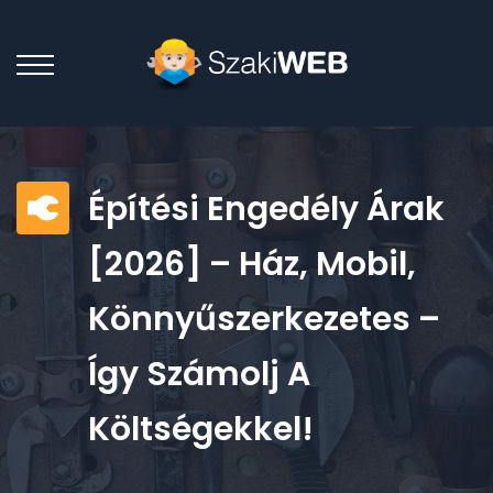
Építési Engedély Árak
[2026] – Ház, Mobil,
Könnyűszerkezetes –
Így Számolj A
Költségekkel!