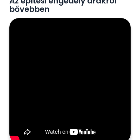
Az építési engedély árakról
bővebben