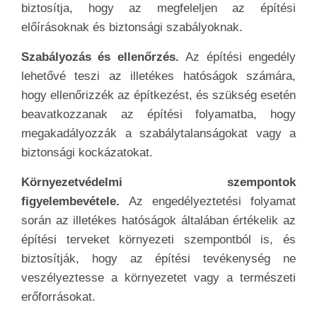
biztosítja, hogy az megfeleljen az építési
előírásoknak és biztonsági szabályoknak.
Szabályozás és ellenőrzés.
Az építési engedély
lehetővé teszi az illetékes hatóságok számára,
hogy ellenőrizzék az építkezést, és szükség esetén
beavatkozzanak az építési folyamatba, hogy
megakadályozzák a szabálytalanságokat vagy a
biztonsági kockázatokat.
Környezetvédelmi szempontok
figyelembevétele.
Az engedélyeztetési folyamat
során az illetékes hatóságok általában értékelik az
építési terveket környezeti szempontból is, és
biztosítják, hogy az építési tevékenység ne
veszélyeztesse a környezetet vagy a természeti
erőforrásokat.