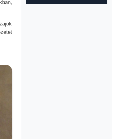
kban,
zajok
zetet