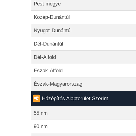
Pest megye
Közép-Dunántúl
Nyugat-Dunántúl
Dél-Dunántúl
Dél-Alföld
Észak-Alföld
Észak-Magyarország
Házépítés Alapterület Szerint
55 nm
90 nm