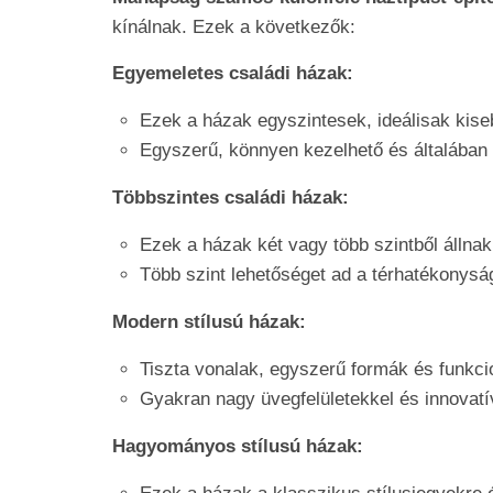
kínálnak. Ezek a következők:
Egyemeletes családi házak:
Ezek a házak egyszintesek, ideálisak kis
Egyszerű, könnyen kezelhető és általában
Többszintes családi házak:
Ezek a házak két vagy több szintből állnak
Több szint lehetőséget ad a térhatékonysá
Modern stílusú házak:
Tiszta vonalak, egyszerű formák és funkcio
Gyakran nagy üvegfelületekkel és innovat
Hagyományos stílusú házak: