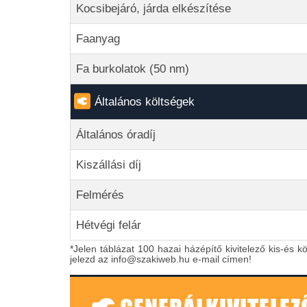
Kocsibejáró, járda elkészítése
Faanyag
Fa burkolatok (50 nm)
Általános költségek
Általános óradíj
Kiszállási díj
Felmérés
Hétvégi felár
*Jelen táblázat 100 hazai házépítő kivitelező kis-és k
jelezd az info@szakiweb.hu e-mail címen!