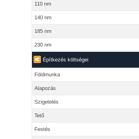
110 nm
140 nm
185 nm
230 nm
Építkezés költségei
Földmunka
Alapozás
Szigetelés
Tető
Festés