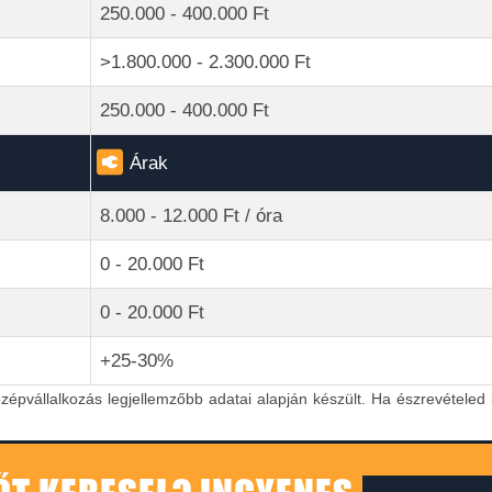
250.000 - 400.000 Ft
>1.800.000 - 2.300.000 Ft
250.000 - 400.000 Ft
Árak
8.000 - 12.000 Ft / óra
0 - 20.000 Ft
0 - 20.000 Ft
+25-30%
özépvállalkozás legjellemzőbb adatai alapján készült. Ha észrevételed