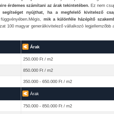
re érdemes számítani az árak tekintetében.
Ez nem csu
 segítséget nyújthat, ha a megfelelő kivitelező csa
 függvényében.Mégis,
mik a különféle házépítő szakem
lázat 100 magyar generálkivitelező vállalkozó legjellemzőbb 
Árak
250.000 Ft / m2
850.000 Ft / m2
350.000 - 650.000 Ft / m2
Árak
750.000 - 850.000 Ft / m2