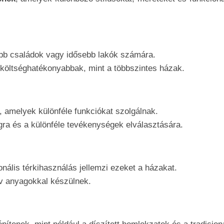
ebb családok vagy idősebb lakók számára.
 költséghatékonyabbak, mint a többszintes házak.
, amelyek különféle funkciókat szolgálnak.
gra és a különféle tevékenységek elválasztására.
nális térkihasználás jellemzi ezeket a házakat.
ív anyagokkal készülnek.