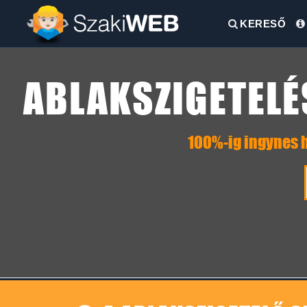
KERESŐ
ABLAKSZIGETELÉ
100%-ig ingynes h