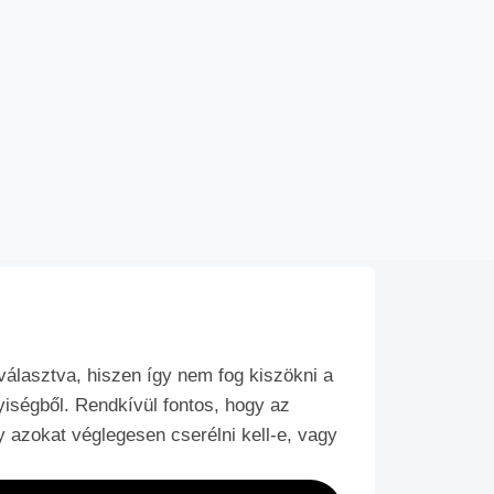
választva, hiszen így nem fog kiszökni a
yiségből. Rendkívül fontos, hogy az
 azokat véglegesen cserélni kell-e, vagy