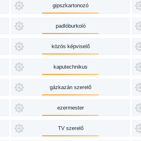
gipszkartonozó
padlóburkoló
közös képviselő
kaputechnikus
gázkazán szerelő
ezermester
TV szerelő