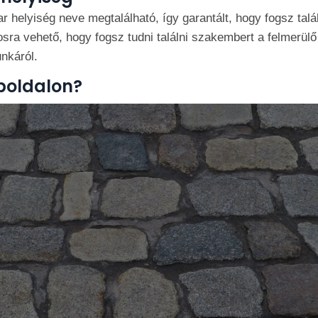
helyiség neve megtalálható, így garantált, hogy fogsz talál
sra vehető, hogy fogsz tudni találni szakembert a felmerülő
unkáról.
boldalon?