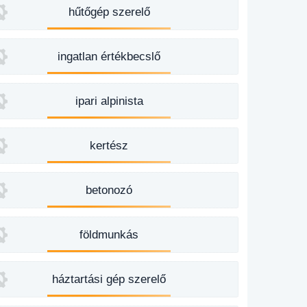
hűtőgép szerelő
ingatlan értékbecslő
ipari alpinista
kertész
betonozó
földmunkás
háztartási gép szerelő