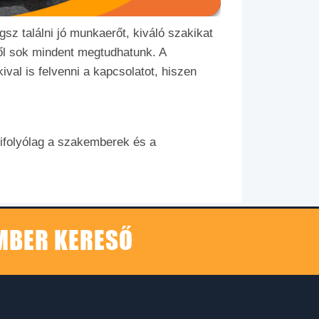
sz találni jó munkaerőt, kiváló szakikat
ől sok mindent megtudhatunk. A
val is felvenni a kapcsolatot, hiszen
ifolyólag a szakemberek és a
EMBER KERESŐ