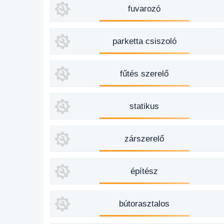
fuvarozó
parketta csiszoló
fűtés szerelő
statikus
zárszerelő
építész
bútorasztalos