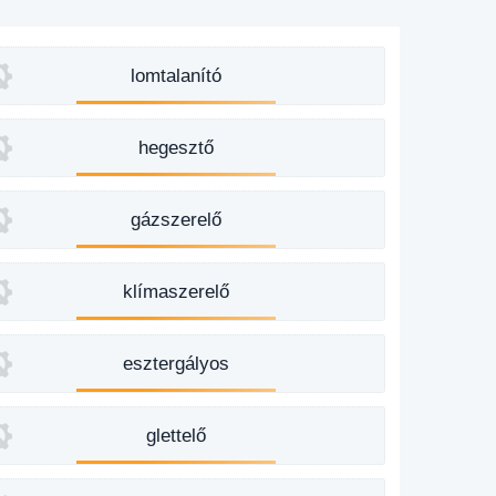
lomtalanító
hegesztő
gázszerelő
klímaszerelő
esztergályos
glettelő