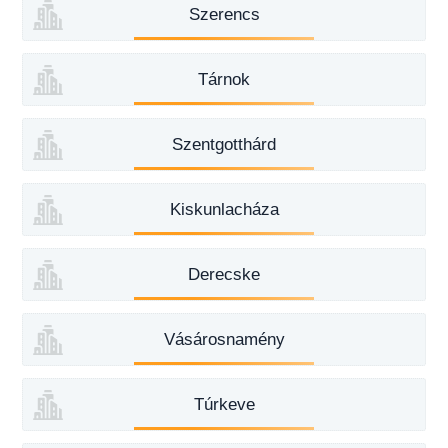
Szerencs
Tárnok
Szentgotthárd
Kiskunlacháza
Derecske
Vásárosnamény
Túrkeve