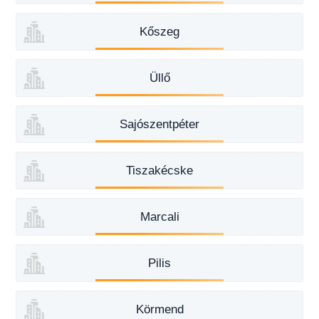
Kőszeg
Üllő
Sajószentpéter
Tiszakécske
Marcali
Pilis
Körmend