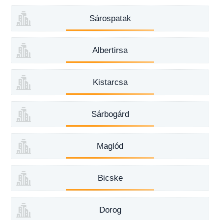
Sárospatak
Albertirsa
Kistarcsa
Sárbogárd
Maglód
Bicske
Dorog