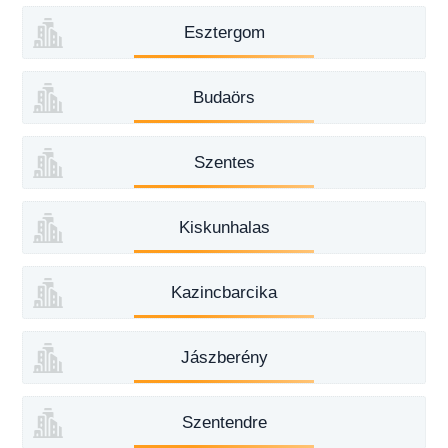
Esztergom
Budaörs
Szentes
Kiskunhalas
Kazincbarcika
Jászberény
Szentendre