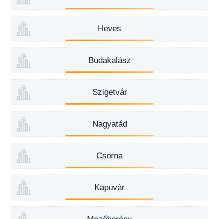
Heves
Budakalász
Szigetvár
Nagyatád
Csorna
Kapuvár