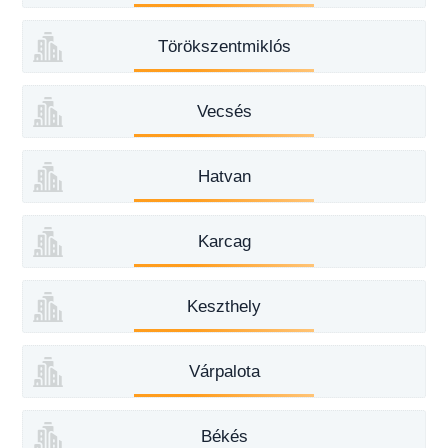
Törökszentmiklós
Vecsés
Hatvan
Karcag
Keszthely
Várpalota
Békés