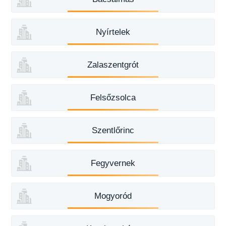
Nyírtelek
Zalaszentgrót
Felsőzsolca
Szentlőrinc
Fegyvernek
Mogyoród