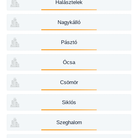
Halásztelek
Nagykálló
Pásztó
Ócsa
Csömör
Siklós
Szeghalom