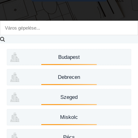
Budapest
Debrecen
Szeged
Miskolc
Pécs