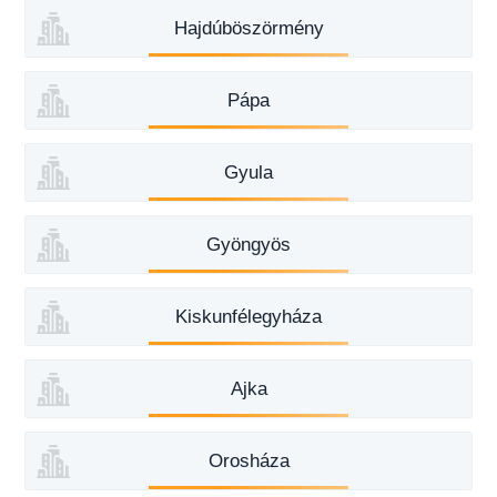
Hajdúböszörmény
Pápa
Gyula
Gyöngyös
Kiskunfélegyháza
Ajka
Orosháza