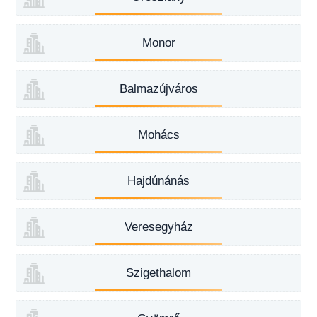
Monor
Balmazújváros
Mohács
Hajdúnánás
Veresegyház
Szigethalom