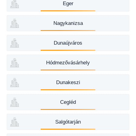
Eger
Nagykanizsa
Dunaújváros
Hódmezővásárhely
Dunakeszi
Cegléd
Salgótarján