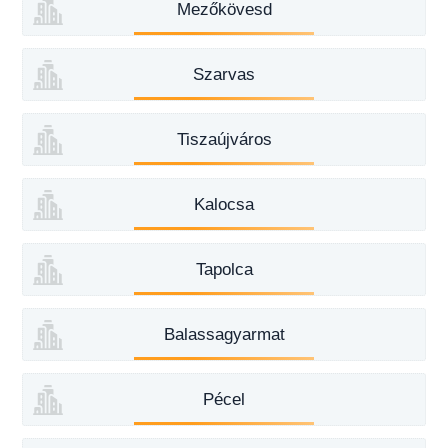
Mezőkövesd
Szarvas
Tiszaújváros
Kalocsa
Tapolca
Balassagyarmat
Pécel