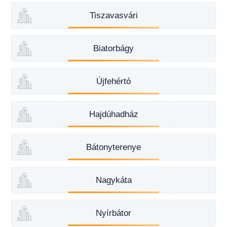
Tiszavasvári
Biatorbágy
Újfehértó
Hajdúhadház
Bátonyterenye
Nagykáta
Nyírbátor