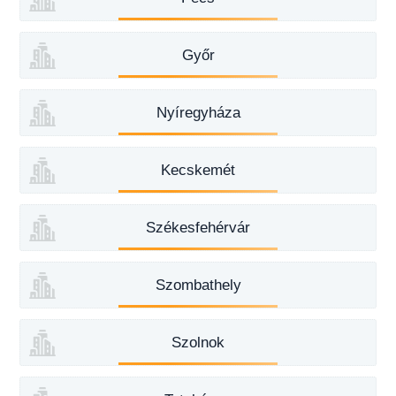
Győr
Nyíregyháza
Kecskemét
Székesfehérvár
Szombathely
Szolnok