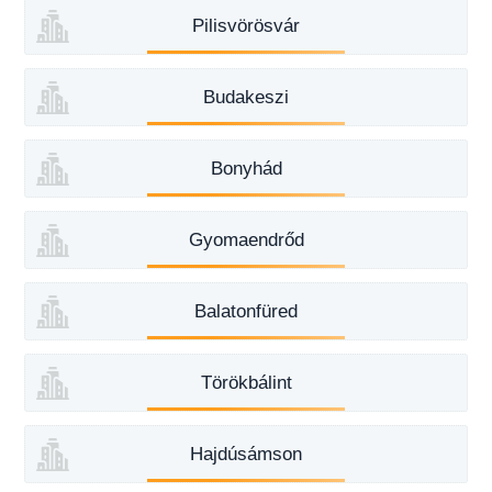
Pilisvörösvár
Budakeszi
Bonyhád
Gyomaendrőd
Balatonfüred
Törökbálint
Hajdúsámson