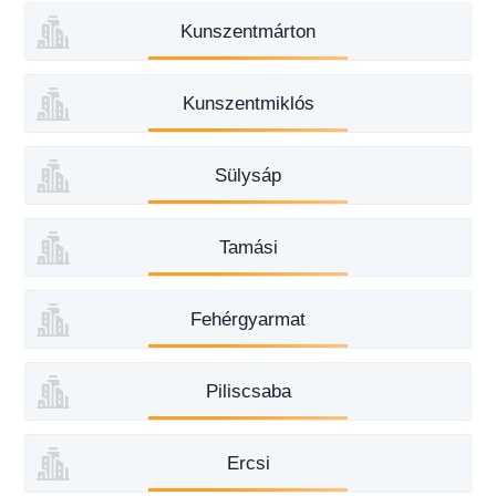
Kunszentmárton
Kunszentmiklós
Sülysáp
Tamási
Fehérgyarmat
Piliscsaba
Ercsi