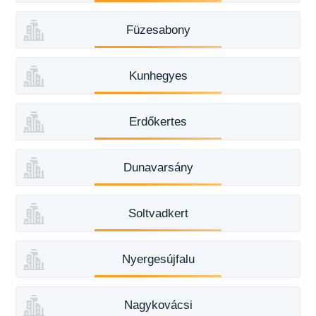
Füzesabony
Kunhegyes
Erdőkertes
Dunavarsány
Soltvadkert
Nyergesújfalu
Nagykovácsi