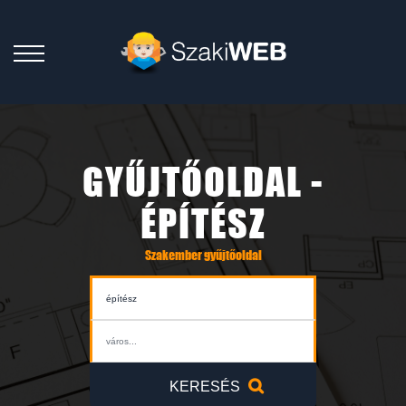
GYŰJTŐOLDAL -
ÉPÍTÉSZ
Szakember gyűjtőoldal
KERESÉS