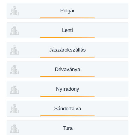
Polgár
Lenti
Jászárokszállás
Dévaványa
Nyíradony
Sándorfalva
Tura