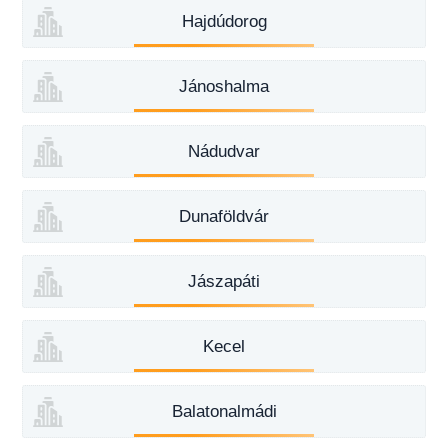
Hajdúdorog
Jánoshalma
Nádudvar
Dunaföldvár
Jászapáti
Kecel
Balatonalmádi