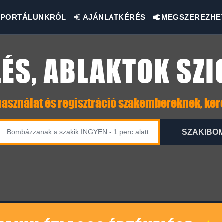
PORTÁLUNKRÓL
AJÁNLATKÉRÉS
MEGSZEREZHE
ÉS, ABLAKTOK SZ
asználat és regisztráció szakembereknek, ke
SZAKIBO