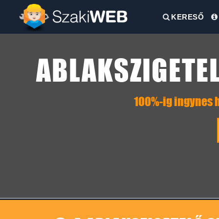
KERESŐ
ABLAKSZIGETEL
100%-ig ingynes h