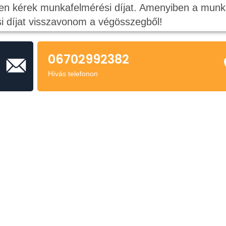
en kérek munkafelmérési díjat. Amenyiben a munk
i díjat visszavonom a végösszegből!
06702992382
Hívás telefonon