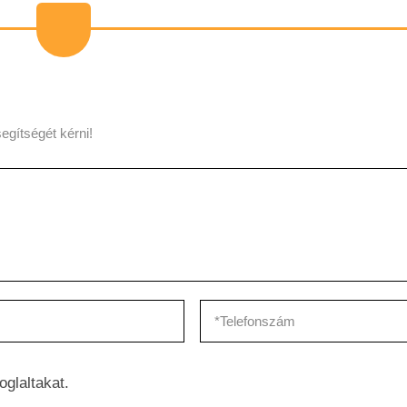
egítségét kérni!
oglaltakat.