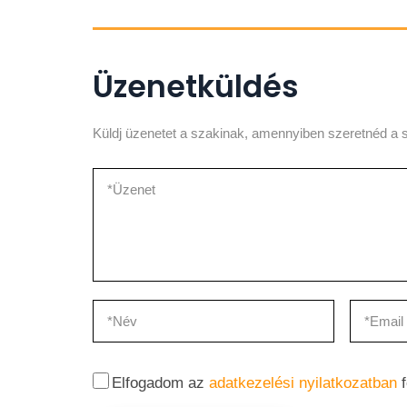
Üzenetküldés
Küldj üzenetet a szakinak, amennyiben szeretnéd a s
Elfogadom az
adatkezelési nyilatkozatban
f