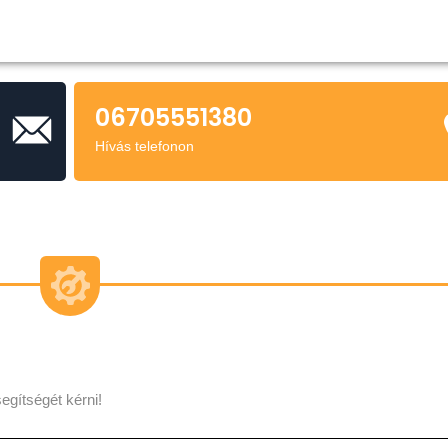
06705551380
Hívás telefonon
egítségét kérni!