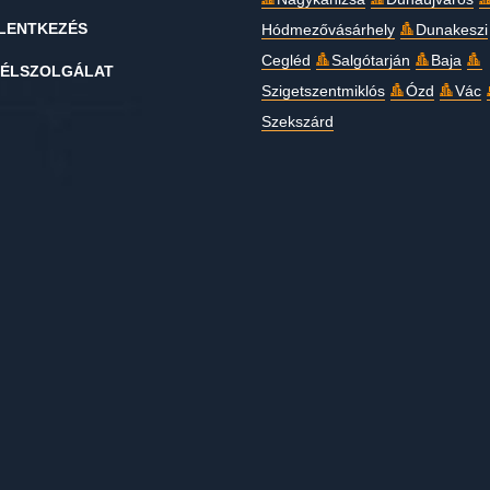
LENTKEZÉS
Hódmezővásárhely
Dunakeszi
Cegléd
Salgótarján
Baja
ÉLSZOLGÁLAT
Szigetszentmiklós
Ózd
Vác
Szekszárd