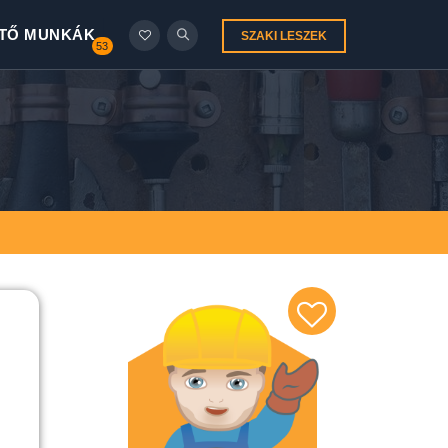
TŐ MUNKÁK
SZAKI LESZEK
53