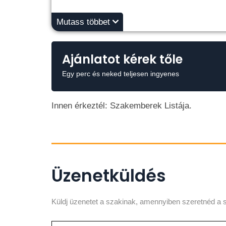
Mutass többet
Ajánlatot kérek tőle
Egy perc és neked teljesen ingyenes
Innen érkeztél: Szakemberek Listája.
Üzenetküldés
Küldj üzenetet a szakinak, amennyiben szeretnéd a s