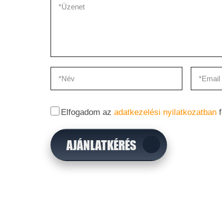
Elfogadom az
adatkezelési nyilatkozatban
f
AJÁNLATKÉRÉS