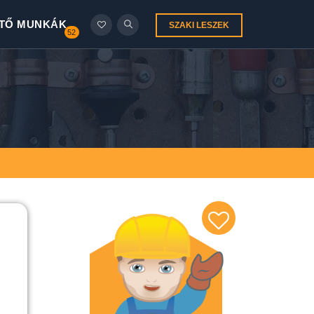
TŐ MUNKÁK
SZAKI LESZEK
52