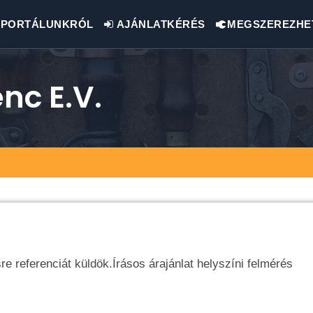
PORTÁLUNKRÓL
AJÁNLATKÉRÉS
MEGSZEREZHE
nc E.v.
re referenciát küldök.Írásos árajánlat helyszíni felmérés