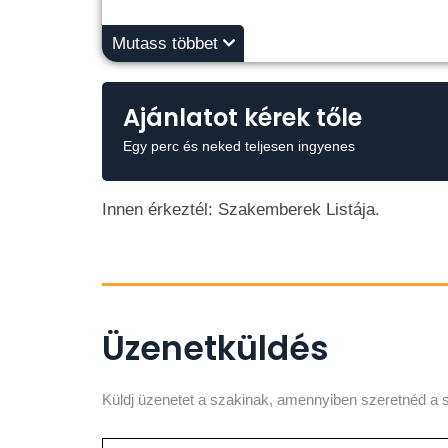
Mutass többet
Ajánlatot kérek tőle
Egy perc és neked teljesen ingyenes
Innen érkeztél: Szakemberek Listája.
Üzenetküldés
Küldj üzenetet a szakinak, amennyiben szeretnéd a s