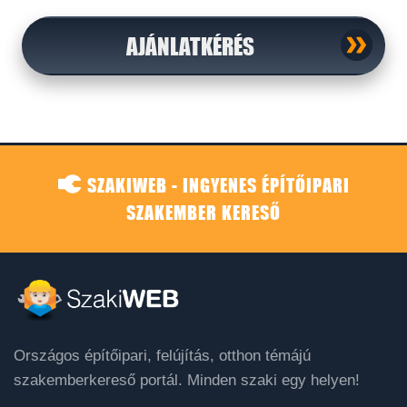
AJÁNLATKÉRÉS
SZAKIWEB - INGYENES ÉPÍTŐIPARI
SZAKEMBER KERESŐ
Országos építőipari, felújítás, otthon témájú
szakemberkereső portál. Minden szaki egy helyen!