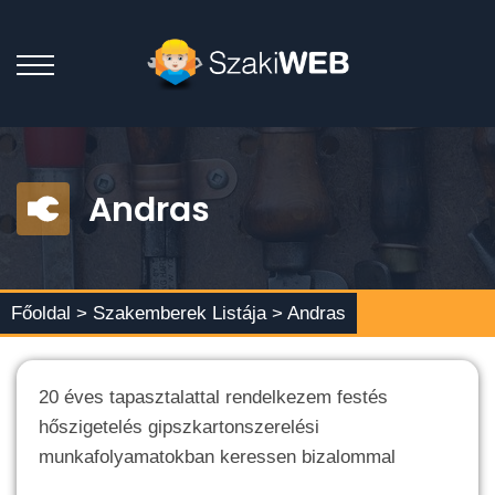
Andras
Főoldal >
Szakemberek Listája
> Andras
20 éves tapasztalattal rendelkezem festés
hőszigetelés gipszkartonszerelési
munkafolyamatokban keressen bizalommal