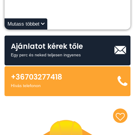
Mutass többet
Ajánlatot kérek tőle
Egy perc és neked teljesen ingyenes
+36703277418
Hívás telefonon