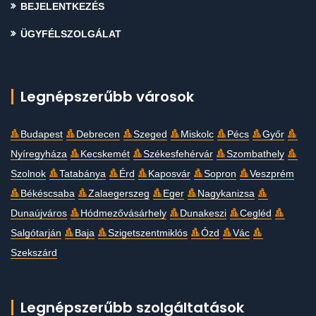
BEJELENTKEZÉS
ÜGYFÉLSZOLGÁLAT
Legnépszerűbb városok
Budapest
Debrecen
Szeged
Miskolc
Pécs
Győr
Nyíregyháza
Kecskemét
Székesfehérvár
Szombathely
Szolnok
Tatabánya
Érd
Kaposvár
Sopron
Veszprém
Békéscsaba
Zalaegerszeg
Eger
Nagykanizsa
Dunaújváros
Hódmezővásárhely
Dunakeszi
Cegléd
Salgótarján
Baja
Szigetszentmiklós
Ózd
Vác
Szekszárd
Legnépszerűbb szolgáltatások