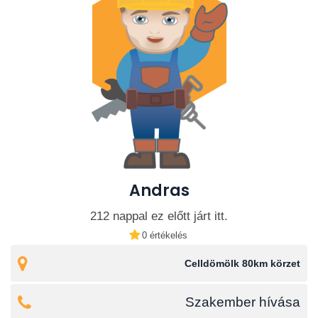
Andras
212 nappal ez előtt járt itt.
0 értékelés
Celldömölk 80km körzet
Szakember hívása