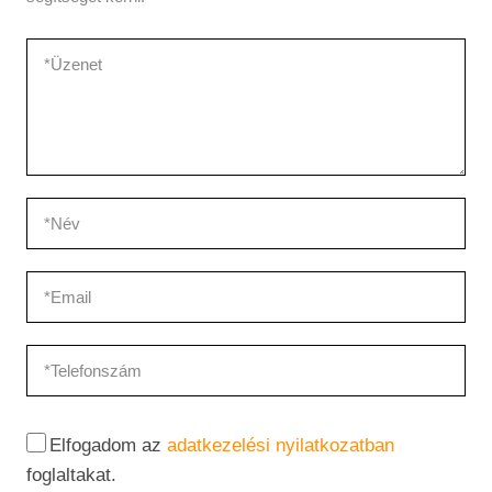
Elfogadom az
adatkezelési nyilatkozatban
foglaltakat.