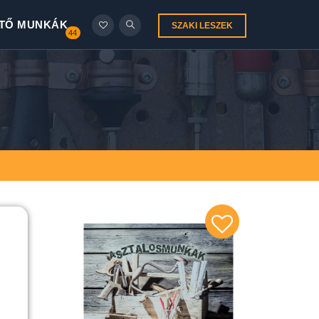
TŐ MUNKÁK
SZAKI LESZEK
44