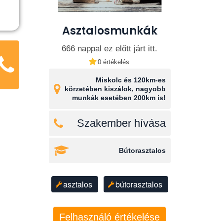
Asztalosmunkák
666 nappal ez előtt járt itt.
0 értékelés
Miskolc és 120km-es
körzetében kiszálok, nagyobb
munkák esetében 200km is!
Szakember hívása
Bútorasztalos
asztalos
bútorasztalos
Felhasználó értékelése