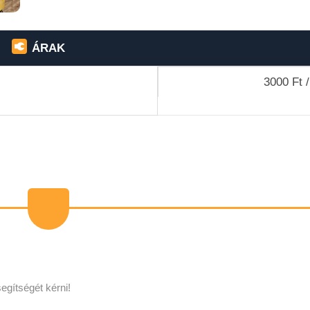
ÁRAK
3000 Ft /
egítségét kérni!