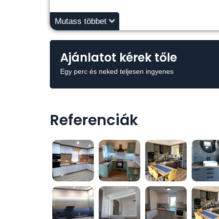
Mutass többet
Ajánlatot kérek tőle
Egy perc és neked teljesen ingyenes
Referenciák