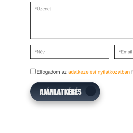
Elfogadom az
adatkezelési nyilatkozatban
f
AJÁNLATKÉRÉS