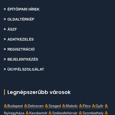
ÉPÍTŐIPARI HÍREK
OLDALTÉRKÉP
ÁSZF
ADATKEZELÉS
REGISZTRÁCIÓ
BEJELENTKEZÉS
ÜGYFÉLSZOLGÁLAT
Legnépszerűbb városok
Budapest
Debrecen
Szeged
Miskolc
Pécs
Győr
Nyíregyháza
Kecskemét
Székesfehérvár
Szombathely