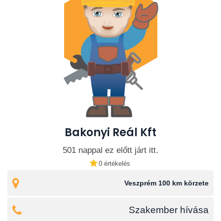
Bakonyi Reál Kft
501 nappal ez előtt járt itt.
0 értékelés
Veszprém 100 km körzete
Szakember hívása