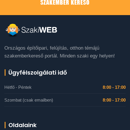
SZAKEMBER KERESŐ
Országos építőipari, felújítás, otthon témájú
szakemberkereső portál. Minden szaki egy helyen!
Ügyfélszolgálati idő
Hétfő - Péntek
8:00 - 17:00
Szombat (csak emailben)
8:00 - 17:00
Oldalaink