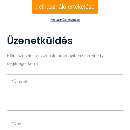
Felhasználó értékelése
Felhasználó jelentése
Üzenetküldés
Küldj üzenetet a szakinak, amennyiben szeretnéd a
segítségét kérni!