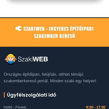
SZAKIWEB - INGYENES ÉPÍTŐIPARI
SZAKEMBER KERESŐ
Országos építőipari, felújítás, otthon témájú
szakemberkereső portál. Minden szaki egy helyen!
Ügyfélszolgálati idő
Hétfő - Péntek
8:00 - 17:00