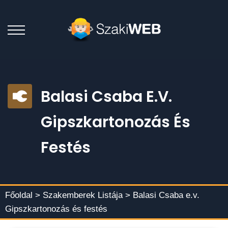
Balasi Csaba E.v.
Gipszkartonozás És
Festés
Főoldal >
Szakemberek Listája
> Balasi Csaba e.v.
Gipszkartonozás és festés