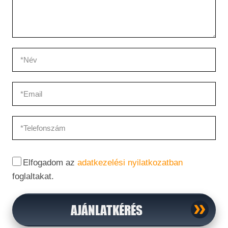
Elfogadom az
adatkezelési nyilatkozatban
foglaltakat.
AJÁNLATKÉRÉS