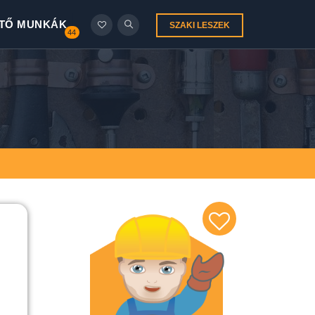
TŐ MUNKÁK
SZAKI LESZEK
44