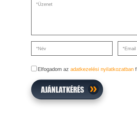
Elfogadom az
adatkezelési nyilatkozatban
f
AJÁNLATKÉRÉS