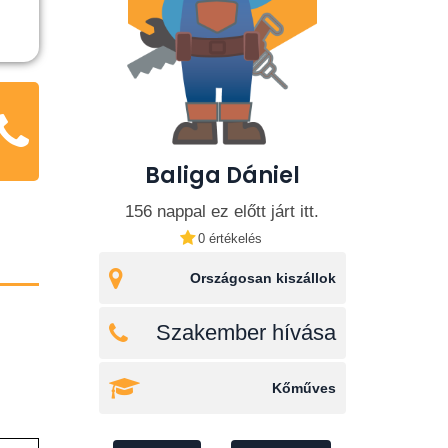
Baliga Dániel
156 nappal ez előtt járt itt.
0 értékelés
Országosan kiszállok
Szakember hívása
Kőműves