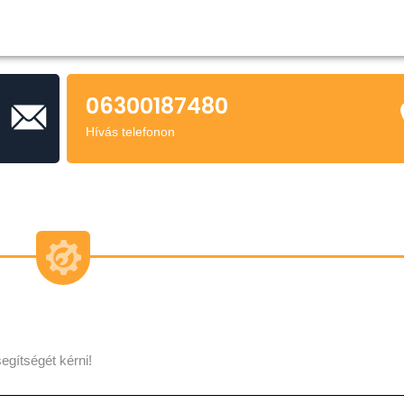
06300187480
Hívás telefonon
egítségét kérni!