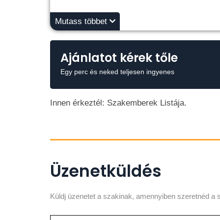
Mutass többet
Ajánlatot kérek tőle
Egy perc és neked teljesen ingyenes
Innen érkeztél: Szakemberek Listája.
Üzenetküldés
Küldj üzenetet a szakinak, amennyiben szeretnéd a s