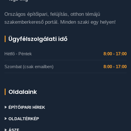
Országos építőipari, felújítás, otthon témájú
szakemberkereső portál. Minden szaki egy helyen!
Ügyfélszolgálati idő
Hétfő - Péntek
8:00 - 17:00
Szombat (csak emailben)
8:00 - 17:00
Oldalaink
ÉPÍTŐIPARI HÍREK
OLDALTÉRKÉP
ÁSZF