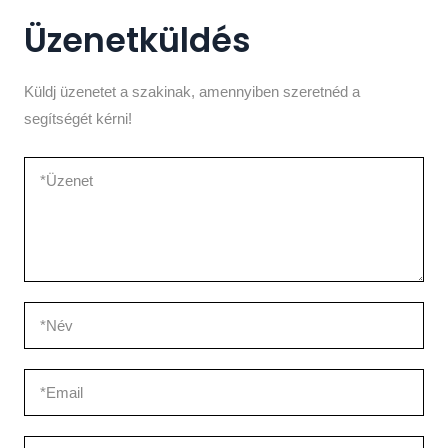
Üzenetküldés
Küldj üzenetet a szakinak, amennyiben szeretnéd a
segítségét kérni!