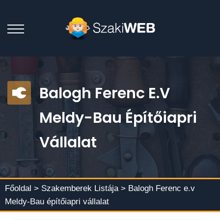
Balogh Ferenc E.v
Meldy-Bau Építőiapri
Vállalat
Főoldal >
Szakemberek Listája
> Balogh Ferenc e.v
Meldy-Bau építőiapri vállalat