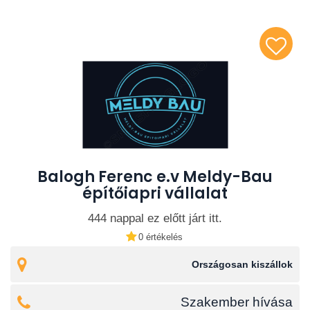
Balogh Ferenc e.v Meldy-Bau
építőiapri vállalat
444 nappal ez előtt járt itt.
0 értékelés
Országosan kiszállok
Szakember hívása