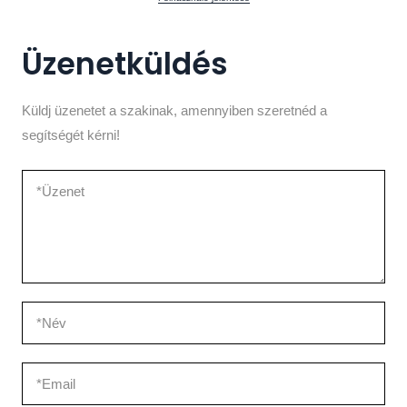
Üzenetküldés
Küldj üzenetet a szakinak, amennyiben szeretnéd a
segítségét kérni!