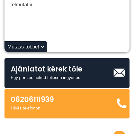
felmutatni...
Mutass többet
Ajánlatot kérek tőle
Egy perc és neked teljesen ingyenes
06206111939
Hívás telefonon