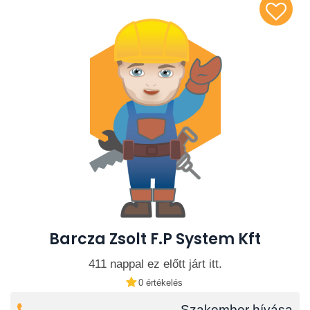
Barcza Zsolt F.P System Kft
411 nappal ez előtt járt itt.
0 értékelés
Szakember hívása