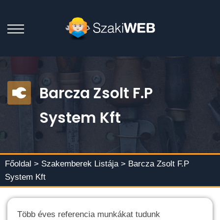
Barcza Zsolt F.P
System Kft
Főoldal >
Szakemberek Listája
> Barcza Zsolt F.P
System Kft
Több éves referencia munkákat tudunk