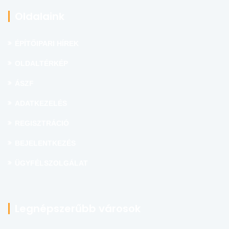
Oldalaink
ÉPÍTŐIPARI HÍREK
OLDALTÉRKÉP
ÁSZF
ADATKEZELÉS
REGISZTRÁCIÓ
BEJELENTKEZÉS
ÜGYFÉLSZOLGÁLAT
Legnépszerűbb városok