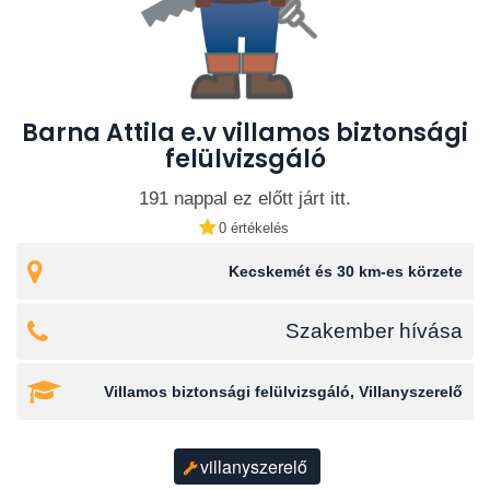
Barna Attila e.v villamos biztonsági
felülvizsgáló
191 nappal ez előtt járt itt.
0 értékelés
Kecskemét és 30 km-es körzete
Szakember hívása
Villamos biztonsági felülvizsgáló, Villanyszerelő
villanyszerelő