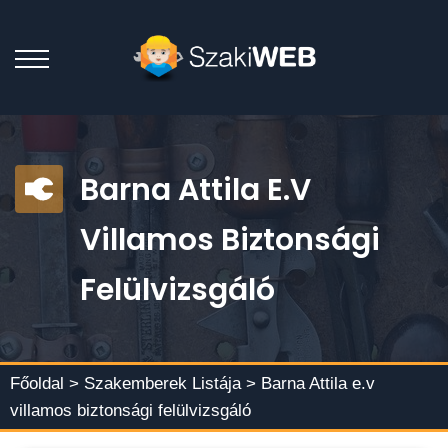
Barna Attila E.v
Villamos Biztonsági
Felülvizsgáló
Főoldal >
Szakemberek Listája
> Barna Attila e.v
villamos biztonsági felülvizsgáló