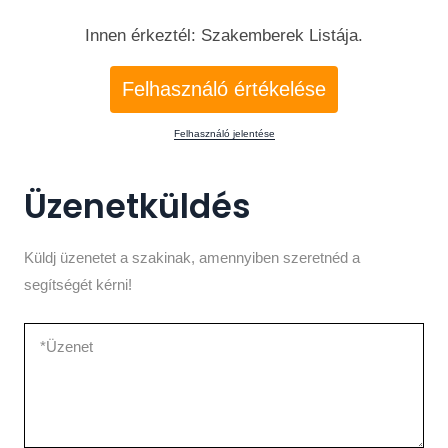
Innen érkeztél: Szakemberek Listája.
Felhasználó értékelése
Felhasználó jelentése
Üzenetküldés
Küldj üzenetet a szakinak, amennyiben szeretnéd a
segítségét kérni!