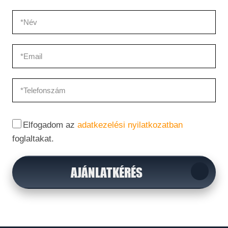
Elfogadom az
adatkezelési nyilatkozatban
foglaltakat.
AJÁNLATKÉRÉS