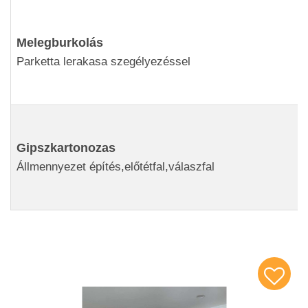
Melegburkolás
Parketta lerakasa szegélyezéssel
Gipszkartonozas
Állmennyezet építés,előtétfal,válaszfal