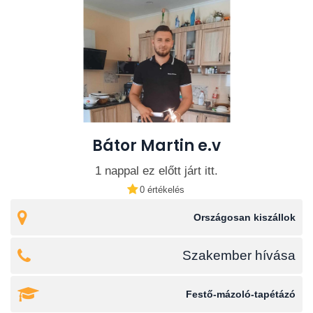
Bátor Martin e.v
1 nappal ez előtt járt itt.
0 értékelés
Országosan kiszállok
Szakember hívása
Festő-mázoló-tapétázó