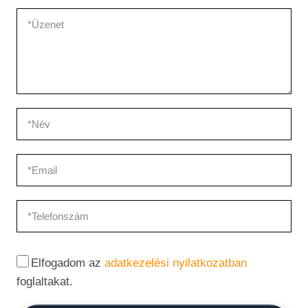
Elfogadom az
adatkezelési nyilatkozatban
foglaltakat.