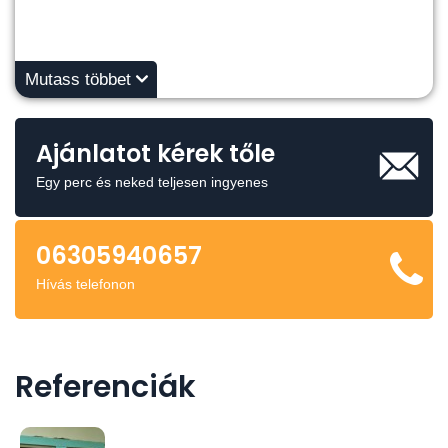
Mutass többet
Ajánlatot kérek tőle
Egy perc és neked teljesen ingyenes
06305940657
Hívás telefonon
Referenciák