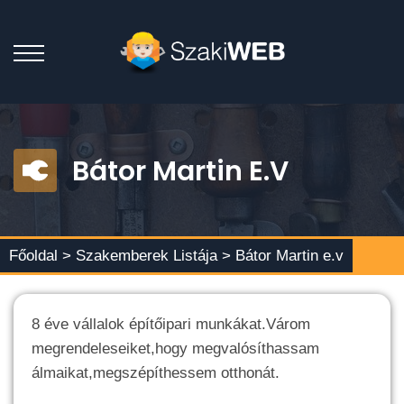
Bátor Martin E.v
Főoldal >
Szakemberek Listája
> Bátor Martin e.v
8 éve vállalok építőipari munkákat.Várom
megrendeleseiket,hogy megvalósíthassam
álmaikat,megszépíthessem otthonát.