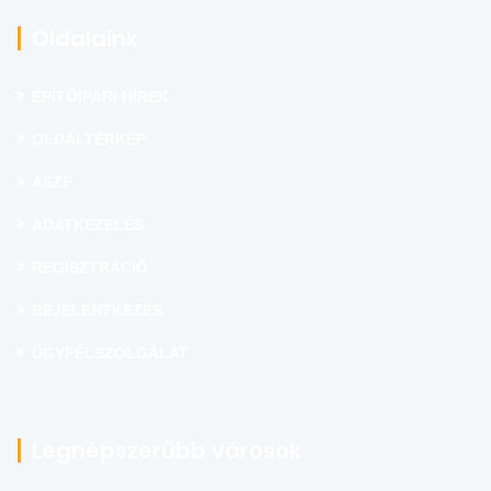
Oldalaink
ÉPÍTŐIPARI HÍREK
OLDALTÉRKÉP
ÁSZF
ADATKEZELÉS
REGISZTRÁCIÓ
BEJELENTKEZÉS
ÜGYFÉLSZOLGÁLAT
Legnépszerűbb városok