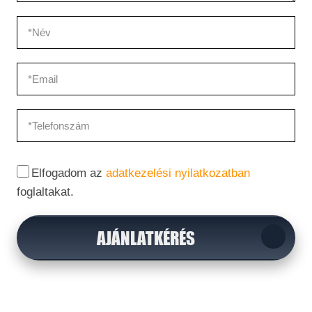
Elfogadom az
adatkezelési nyilatkozatban
foglaltakat.
AJÁNLATKÉRÉS