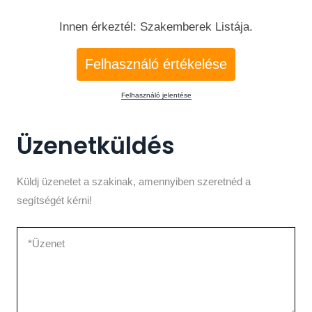
Innen érkeztél: Szakemberek Listája.
Felhasználó értékelése
Felhasználó jelentése
Üzenetküldés
Küldj üzenetet a szakinak, amennyiben szeretnéd a
segítségét kérni!