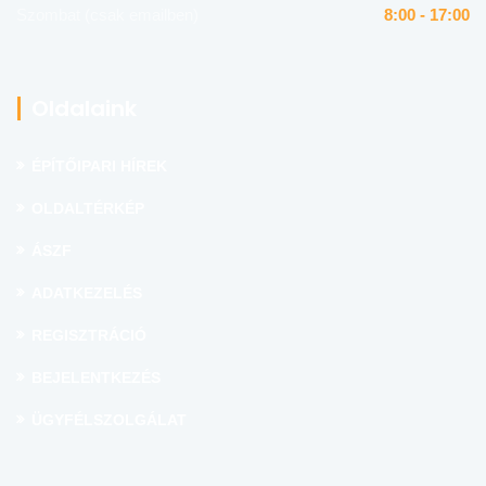
Szombat (csak emailben)
8:00 - 17:00
Oldalaink
ÉPÍTŐIPARI HÍREK
OLDALTÉRKÉP
ÁSZF
ADATKEZELÉS
REGISZTRÁCIÓ
BEJELENTKEZÉS
ÜGYFÉLSZOLGÁLAT