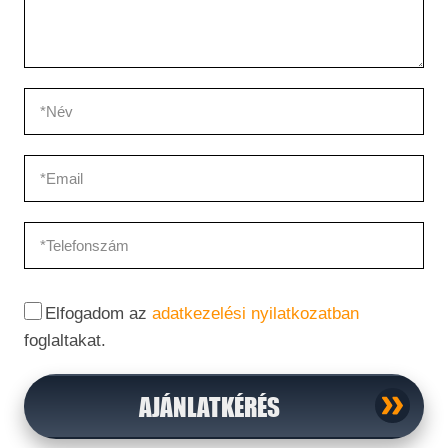
Elfogadom az
adatkezelési nyilatkozatban
foglaltakat.
AJÁNLATKÉRÉS