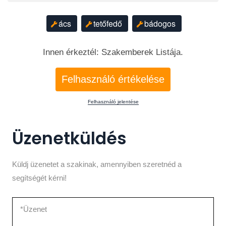
ács
tetőfedő
bádogos
Innen érkeztél: Szakemberek Listája.
Felhasználó értékelése
Felhasználó jelentése
Üzenetküldés
Küldj üzenetet a szakinak, amennyiben szeretnéd a
segítségét kérni!