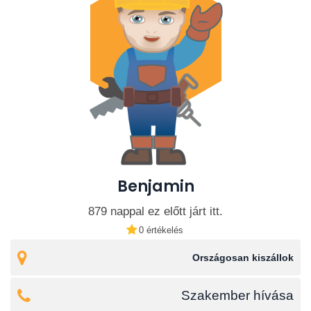
Benjamin
879 nappal ez előtt járt itt.
0 értékelés
Országosan kiszállok
Szakember hívása