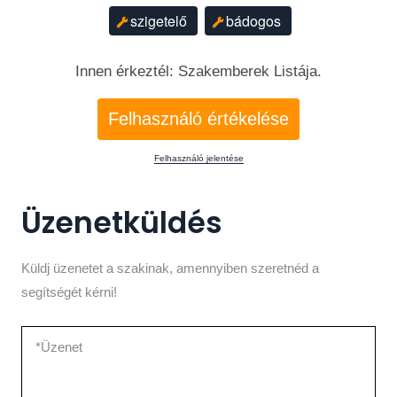
szigetelő
bádogos
Innen érkeztél: Szakemberek Listája.
Felhasználó értékelése
Felhasználó jelentése
Üzenetküldés
Küldj üzenetet a szakinak, amennyiben szeretnéd a
segítségét kérni!