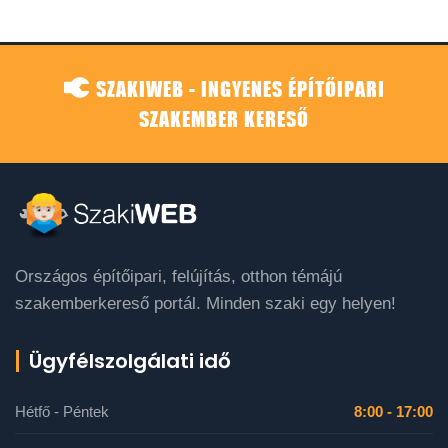
SZAKIWEB - INGYENES ÉPÍTŐIPARI
SZAKEMBER KERESŐ
Országos építőipari, felújítás, otthon témájú
szakemberkereső portál. Minden szaki egy helyen!
Ügyfélszolgálati idő
Hétfő - Péntek
8:00 - 17:00