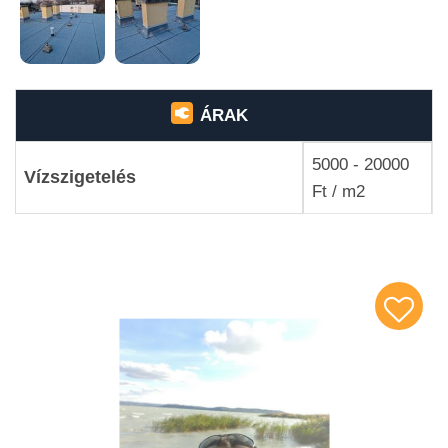
ÁRAK
5000 - 20000
Vízszigetelés
Ft / m2