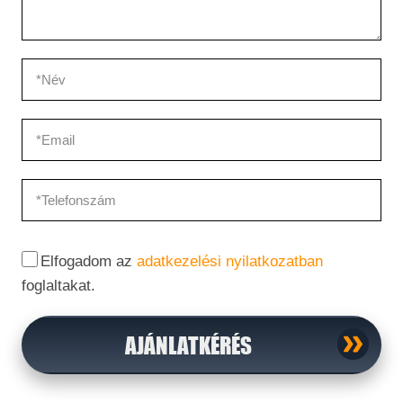
Elfogadom az
adatkezelési nyilatkozatban
foglaltakat.
AJÁNLATKÉRÉS