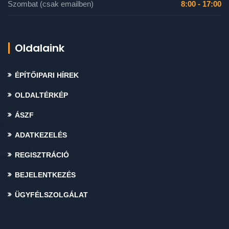
Szombat (csak emailben)
8:00 - 17:00
Oldalaink
ÉPÍTŐIPARI HÍREK
OLDALTÉRKÉP
ÁSZF
ADATKEZELÉS
REGISZTRÁCIÓ
BEJELENTKEZÉS
ÜGYFÉLSZOLGÁLAT