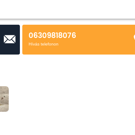
06309818076
Hívás telefonon