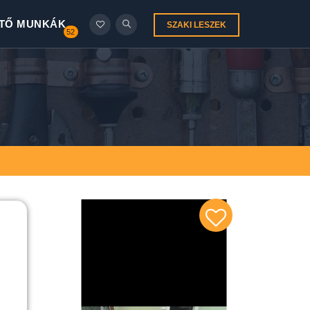
TŐ MUNKÁK
SZAKI LESZEK
52