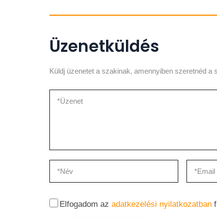
Üzenetküldés
Küldj üzenetet a szakinak, amennyiben szeretnéd a s
Elfogadom az
adatkezelési nyilatkozatban
f