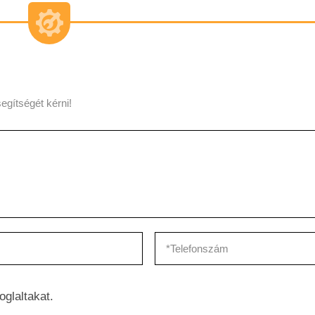
egítségét kérni!
oglaltakat.