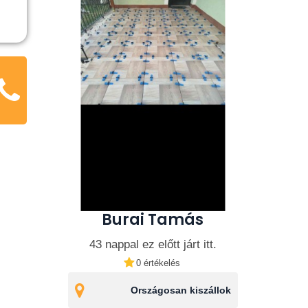
Burai Tamás
43 nappal ez előtt járt itt.
0 értékelés
Országosan kiszállok