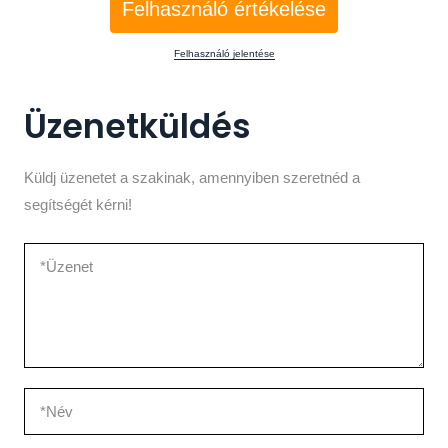
Felhasználó értékelése
Felhasználó jelentése
Üzenetküldés
Küldj üzenetet a szakinak, amennyiben szeretnéd a
segítségét kérni!