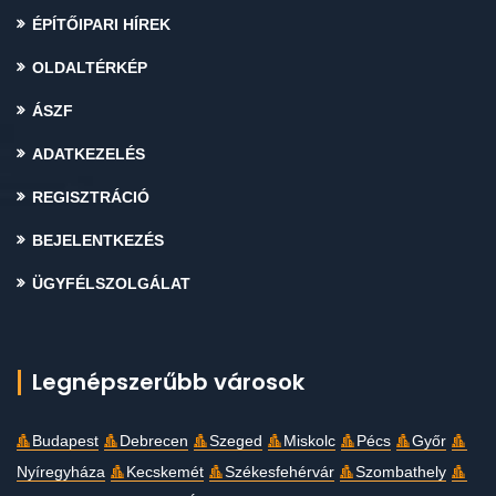
ÉPÍTŐIPARI HÍREK
OLDALTÉRKÉP
ÁSZF
ADATKEZELÉS
REGISZTRÁCIÓ
BEJELENTKEZÉS
ÜGYFÉLSZOLGÁLAT
Legnépszerűbb városok
Budapest
Debrecen
Szeged
Miskolc
Pécs
Győr
Nyíregyháza
Kecskemét
Székesfehérvár
Szombathely