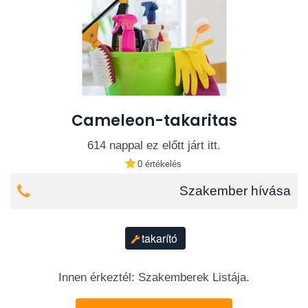
Cameleon-takaritas
614 nappal ez előtt járt itt.
0 értékelés
Szakember hívása
takarító
Innen érkeztél: Szakemberek Listája.