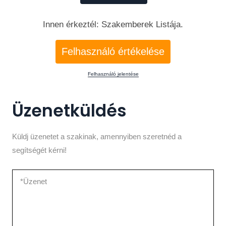
Innen érkeztél: Szakemberek Listája.
Felhasználó értékelése
Felhasználó jelentése
Üzenetküldés
Küldj üzenetet a szakinak, amennyiben szeretnéd a
segítségét kérni!