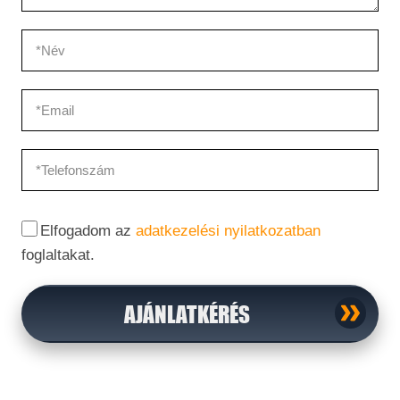
Elfogadom az
adatkezelési nyilatkozatban
foglaltakat.
AJÁNLATKÉRÉS