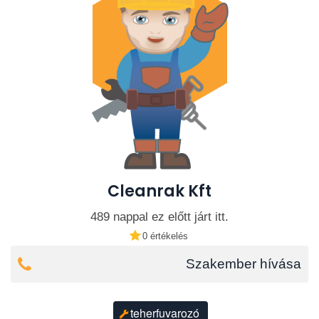
Cleanrak Kft
489 nappal ez előtt járt itt.
0 értékelés
Szakember hívása
teherfuvarozó