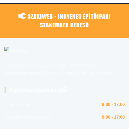
SZAKIWEB - INGYENES ÉPÍTŐIPARI
SZAKEMBER KERESŐ
Országos építőipari, felújítás, otthon témájú
szakemberkereső portál. Minden szaki egy helyen!
Ügyfélszolgálati idő
Hétfő - Péntek
8:00 - 17:00
Szombat (csak emailben)
8:00 - 17:00