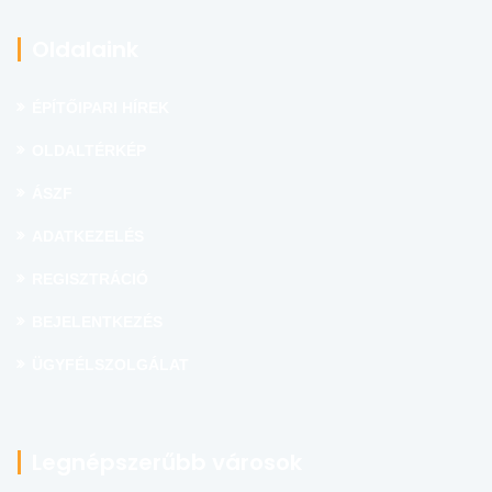
Oldalaink
ÉPÍTŐIPARI HÍREK
OLDALTÉRKÉP
ÁSZF
ADATKEZELÉS
REGISZTRÁCIÓ
BEJELENTKEZÉS
ÜGYFÉLSZOLGÁLAT
Legnépszerűbb városok