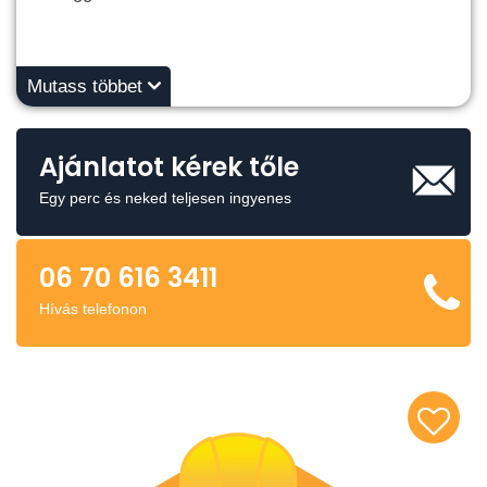
Mutass többet
Ajánlatot kérek tőle
Egy perc és neked teljesen ingyenes
06 70 616 3411
Hívás telefonon