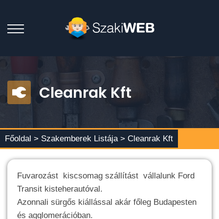
Cleanrak Kft
Főoldal >
Szakemberek Listája
> Cleanrak Kft
Fuvarozást kiscsomag szállítást vállalunk Ford
Transit kisteherautóval.
Azonnali sürgős kiállással akár főleg Budapesten
és agglomerációban.