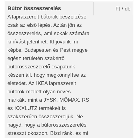
Bútor összeszerelés
Ft / db
A lapraszerelt bútorok beszerzése
csak az első lépés. Aztán jön az
összeszerelés, ami sokak számára
kihívást jelenthet. Itt jövünk mi
képbe. Budapesten és Pest megye
egész területén szakértő
bútorösszeszerelő csapatunk
készen áll, hogy megkönnyítse az
életedet. Az IKEA lapraszerelt
bútorok mellett olyan neves
márkák, mint a JYSK, MÖMAX, RS
és XXXLUTZ termékeit is
szakszerűen összeszereljük. Ne
hagyd, hogy a bútorösszeszerelés
stresszt okozzon. Bízd ránk, és mi