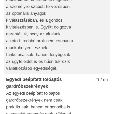
a személyre szabott tervezésben,
az optimális anyagok
kiválasztásában, és a gondos
kivitelezésben is. Együtt dolgozva
garantáljuk, hogy az általunk
alkotott irodabútorok nem csupán a
munkahelyen lesznek
funkcionálisak, hanem lenyűgözik
az ügyfeleidet is és hűen tükrözik
vállalkozásod egyediségét.
Egyedi beépített tolóajtós
Ft / db
gardróbszekrények
Az egyedi beépített tolóajtós
gardróbszekrények nem csak
praktikusak, hanem otthonodba is
eleganciát csempésznek. Válaszd