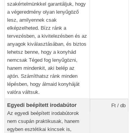
szakértelmünkkel garantáljuk, hogy
a végeredmény olyan lenyűgöző
lesz, amilyennek csak
elképzelheted. Bízz ránk a
tervezésben, a kivitelezésben és az
anyagok kiválasztásában, és biztos
lehetsz benne, hogy a konyhád
nemcsak Téged fog lenyűgözni,
hanem mindenkit, aki belép az
ajtón. Számíthatsz ránk minden
lépésben, hogy álmaid konyháját
valóra váltsuk.
Egyedi beépített irodabútor
Ft / db
Az egyedi beépített irodabútorok
nem csupán praktikusak, hanem
egyben esztétikai kincsek is,