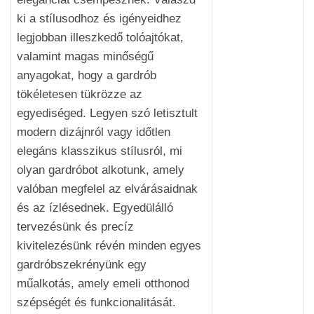
ki a stílusodhoz és igényeidhez
legjobban illeszkedő tolóajtókat,
valamint magas minőségű
anyagokat, hogy a gardrób
tökéletesen tükrözze az
egyediséged. Legyen szó letisztult
modern dizájnról vagy időtlen
elegáns klasszikus stílusról, mi
olyan gardróbot alkotunk, amely
valóban megfelel az elvárásaidnak
és az ízlésednek. Egyedülálló
tervezésünk és precíz
kivitelezésünk révén minden egyes
gardróbszekrényünk egy
műalkotás, amely emeli otthonod
szépségét és funkcionalitását.