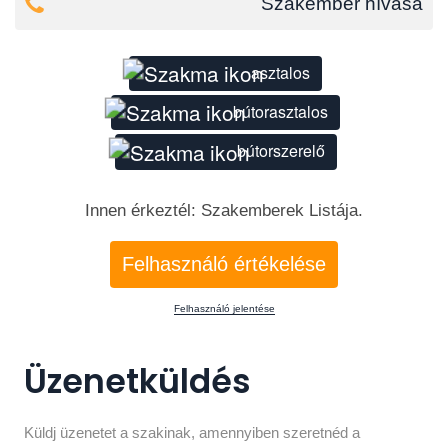
Szakember hívása
asztalos
bútorasztalos
bútorszerelő
Innen érkeztél: Szakemberek Listája.
Felhasználó értékelése
Felhasználó jelentése
Üzenetküldés
Küldj üzenetet a szakinak, amennyiben szeretnéd a