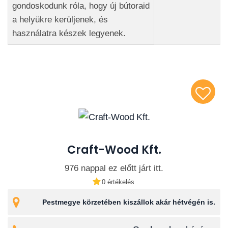
gondoskodunk róla, hogy új bútoraid
a helyükre kerüljenek, és
használatra készek legyenek.
Craft-Wood Kft.
976 nappal ez előtt járt itt.
0 értékelés
Pestmegye körzetében kiszállok akár hétvégén is.