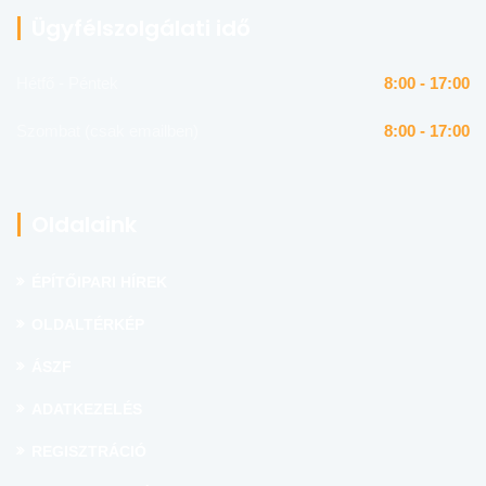
Ügyfélszolgálati idő
Hétfő - Péntek
8:00 - 17:00
Szombat (csak emailben)
8:00 - 17:00
Oldalaink
ÉPÍTŐIPARI HÍREK
OLDALTÉRKÉP
ÁSZF
ADATKEZELÉS
REGISZTRÁCIÓ