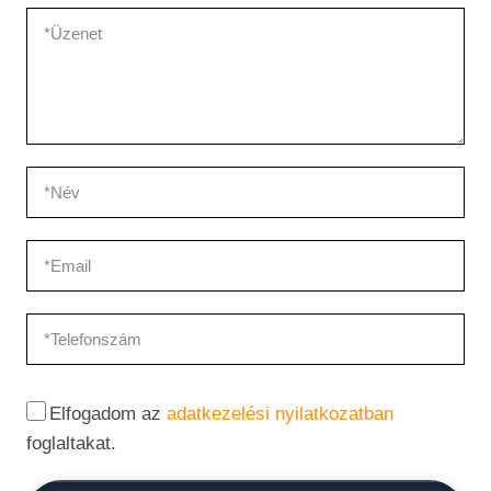
Elfogadom az
adatkezelési nyilatkozatban
foglaltakat.