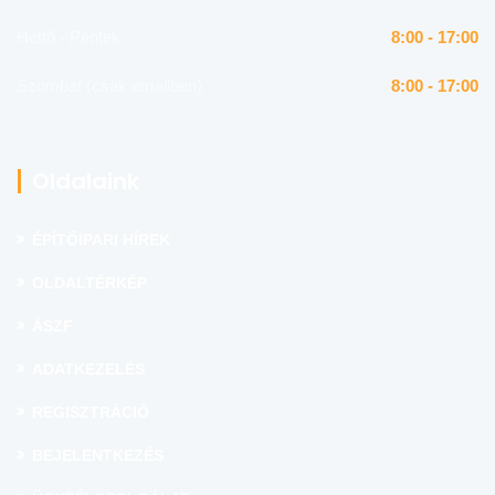
Hétfő - Péntek
8:00 - 17:00
Szombat (csak emailben)
8:00 - 17:00
Oldalaink
ÉPÍTŐIPARI HÍREK
OLDALTÉRKÉP
ÁSZF
ADATKEZELÉS
REGISZTRÁCIÓ
BEJELENTKEZÉS