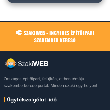
SZAKIWEB - INGYENES ÉPÍTŐIPARI
SZAKEMBER KERESŐ
Országos építőipari, felújítás, otthon témájú
szakemberkereső portál. Minden szaki egy helyen!
Ügyfélszolgálati idő