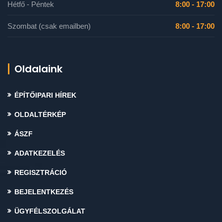
Hétfő - Péntek
8:00 - 17:00
Szombat (csak emailben)
8:00 - 17:00
Oldalaink
ÉPÍTŐIPARI HÍREK
OLDALTÉRKÉP
ÁSZF
ADATKEZELÉS
REGISZTRÁCIÓ
BEJELENTKEZÉS
ÜGYFÉLSZOLGÁLAT