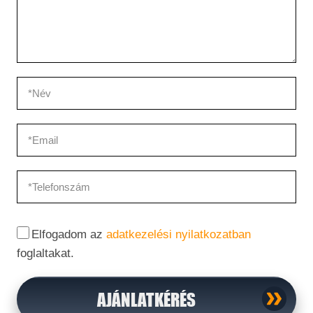
Elfogadom az
adatkezelési nyilatkozatban
foglaltakat.
AJÁNLATKÉRÉS