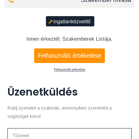
ingatlanközvetítő
Innen érkeztél: Szakemberek Listája.
Felhasználó értékelése
Felhasználó jelentése
Üzenetküldés
Küldj üzenetet a szakinak, amennyiben szeretnéd a
segítségét kérni!