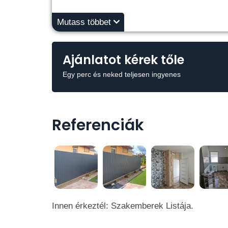
Mutass többet
Ajánlatot kérek tőle
Egy perc és neked teljesen ingyenes
Referenciák
Innen érkeztél: Szakemberek Listája.