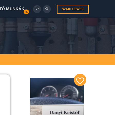
TŐ MUNKÁK
SZAKI LESZEK
45