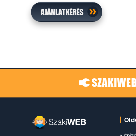
AJÁNLATKÉRÉS
SZAKIWEB
Old