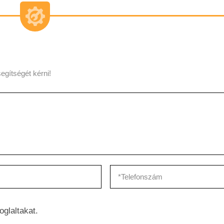
egítségét kérni!
oglaltakat.