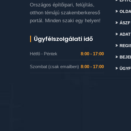
ÉPÍTŐ
Országos építőipari, felújítás,
OLDA
otthon témájú szakemberkereső
portál. Minden szaki egy helyen!
ÁSZF
ADAT
Ügyfélszolgálati idő
REGI
Hétfő - Péntek
8:00 - 17:00
BEJE
Szombat (csak emailben)
8:00 - 17:00
ÜGYF