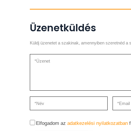
Üzenetküldés
Küldj üzenetet a szakinak, amennyiben szeretnéd a s
Elfogadom az
adatkezelési nyilatkozatban
f