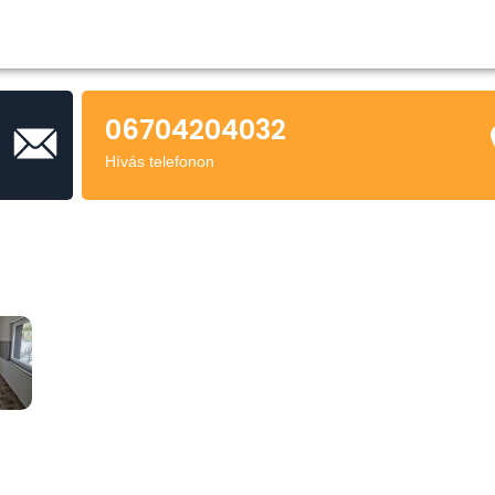
06704204032
Hívás telefonon