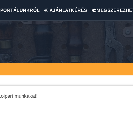
PORTÁLUNKRÓL
AJÁNLATKÉRÉS
MEGSZEREZHE
toipari munkákat!