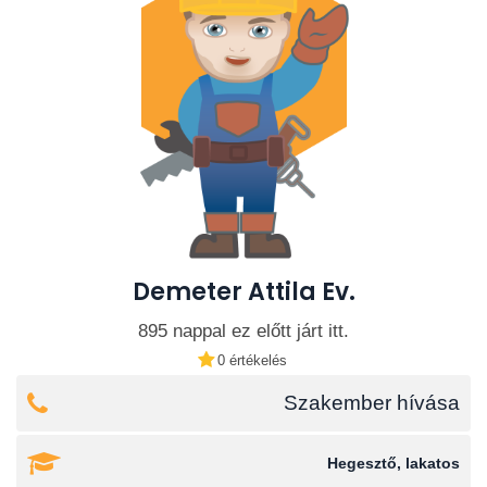
Demeter Attila Ev.
895 nappal ez előtt járt itt.
0 értékelés
Szakember hívása
Hegesztő, lakatos