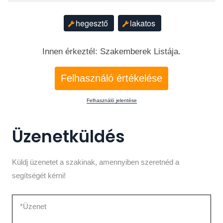
hegesztő
lakatos
Innen érkeztél: Szakemberek Listája.
Felhasználó értékelése
Felhasználó jelentése
Üzenetküldés
Küldj üzenetet a szakinak, amennyiben szeretnéd a
segítségét kérni!