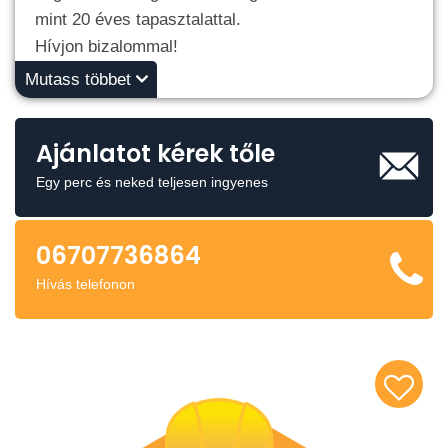
mint 20 éves tapasztalattal.
Hívjon bizalommal!
Mutass többet
Ajánlatot kérek tőle
Egy perc és neked teljesen ingyenes
06707736864
Hívás telefonon