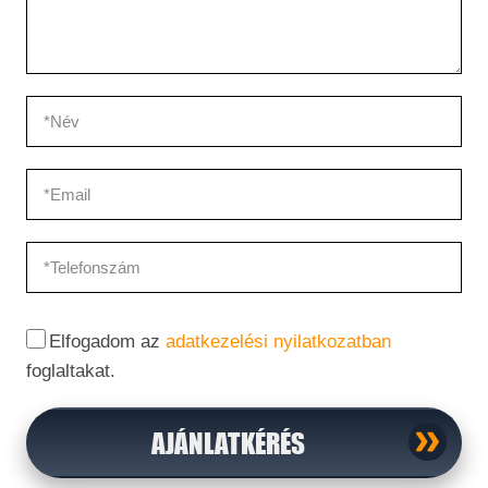
Elfogadom az
adatkezelési nyilatkozatban
foglaltakat.
AJÁNLATKÉRÉS