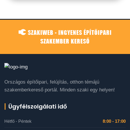
SZAKIWEB - INGYENES ÉPÍTŐIPARI
SZAKEMBER KERESŐ
Országos építőipari, felújítás, otthon témájú
szakemberkereső portál. Minden szaki egy helyen!
Ügyfélszolgálati idő
Hétfő - Péntek
8:00 - 17:00