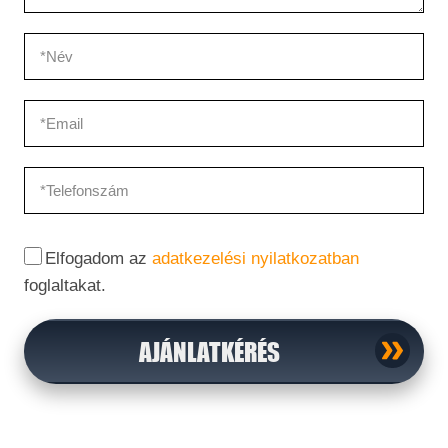
Elfogadom az
adatkezelési nyilatkozatban
foglaltakat.
AJÁNLATKÉRÉS