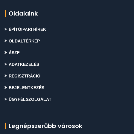
Oldalaink
ÉPÍTŐIPARI HÍREK
OLDALTÉRKÉP
ÁSZF
ADATKEZELÉS
REGISZTRÁCIÓ
BEJELENTKEZÉS
ÜGYFÉLSZOLGÁLAT
Legnépszerűbb városok