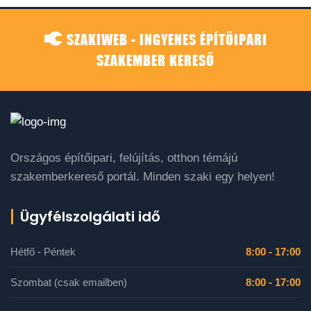
SZAKIWEB - INGYENES ÉPÍTŐIPARI
SZAKEMBER KERESŐ
Országos építőipari, felújítás, otthon témájú
szakemberkereső portál. Minden szaki egy helyen!
Ügyfélszolgálati idő
Hétfő - Péntek
8:00 - 17:00
Szombat (csak emailben)
8:00 - 17:00