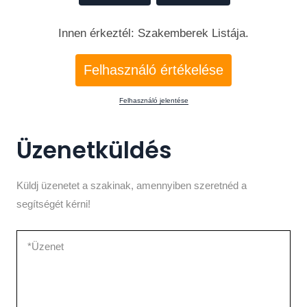
Innen érkeztél: Szakemberek Listája.
Felhasználó értékelése
Felhasználó jelentése
Üzenetküldés
Küldj üzenetet a szakinak, amennyiben szeretnéd a
segítségét kérni!