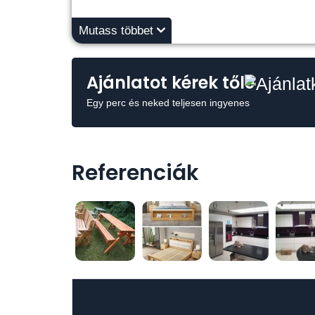
Mutass többet
Ajánlatot kérek tőle
Egy perc és neked teljesen ingyenes
Referenciák