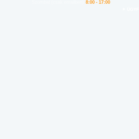
Szombat (csak emailben)
8:00 - 17:00
ÜGYF