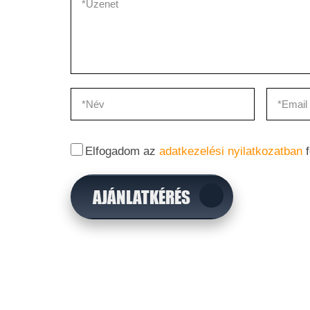
Elfogadom az
adatkezelési nyilatkozatban
f
AJÁNLATKÉRÉS