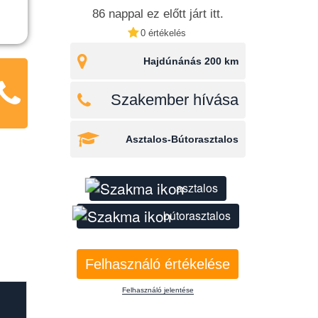
86 nappal ez előtt járt itt.
0 értékelés
Hajdúnánás 200 km
Szakember hívása
Asztalos-Bútorasztalos
asztalos
bútorasztalos
Felhasználó értékelése
Felhasználó jelentése