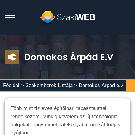
Domokos Árpád E.v
Főoldal >
Szakemberek Listája
> Domokos Árpád e.v
Több mint tíz éves építőipari tapasztalattal
rendelkezem. Mindig követem az új technológiai
dolgokat, hogy minél hatékonyabb munkát tudjak
nyújtani.