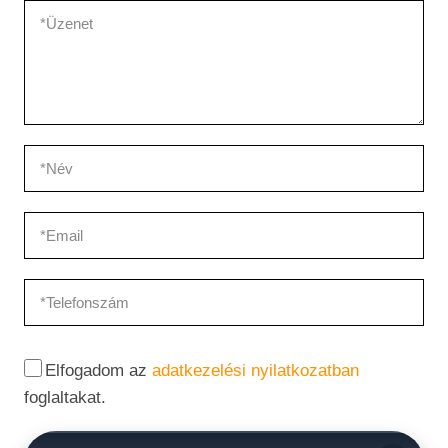
Elfogadom az
adatkezelési nyilatkozatban
foglaltakat.