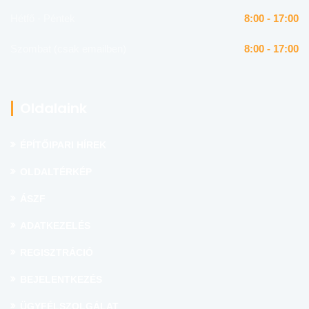
Hétfő - Péntek
8:00 - 17:00
Szombat (csak emailben)
8:00 - 17:00
Oldalaink
ÉPÍTŐIPARI HÍREK
OLDALTÉRKÉP
ÁSZF
ADATKEZELÉS
REGISZTRÁCIÓ
BEJELENTKEZÉS
ÜGYFÉLSZOLGÁLAT