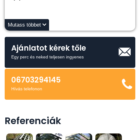
Mutass többet
Ajánlatot kérek tőle
Egy perc és neked teljesen ingyenes
06703294145
Hívás telefonon
Referenciák