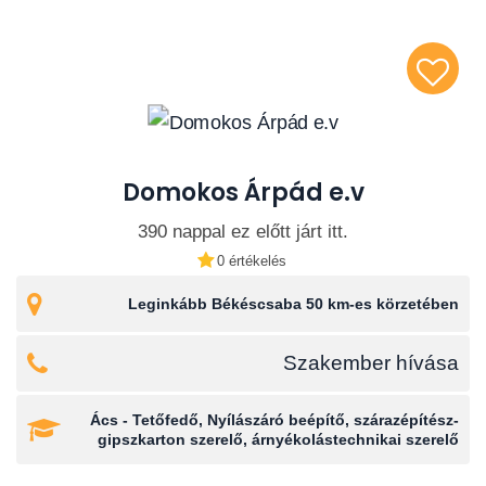
Domokos Árpád e.v
390 nappal ez előtt járt itt.
0 értékelés
Leginkább Békéscsaba 50 km-es körzetében
Szakember hívása
Ács - Tetőfedő, Nyílászáró beépítő, szárazépítész-
gipszkarton szerelő, árnyékolástechnikai szerelő