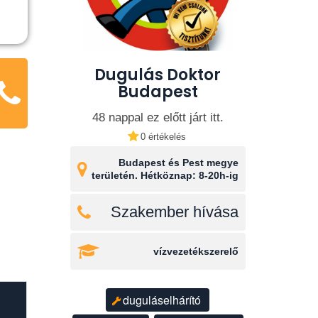
Dugulás Doktor
Budapest
48 nappal ez előtt járt itt.
0 értékelés
Budapest és Pest megye
területén. Hétköznap: 8-20h-ig
Szakember hívása
vízvezetékszerelő
duguláselhárító