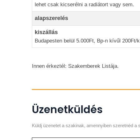
lehet csak kicserélni a radiátort vagy sem.
alapszerelés
kiszállás
Budapesten belül 5.000Ft, Bp-n kívűl 200Ft/
Innen érkeztél: Szakemberek Listája.
Üzenetküldés
Küldj üzenetet a szakinak, amennyiben szeretnéd a s