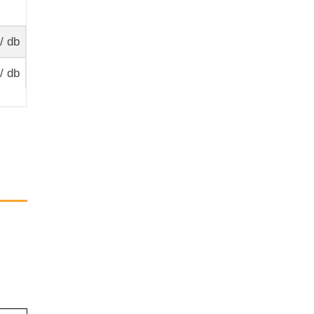
/ db
/ db