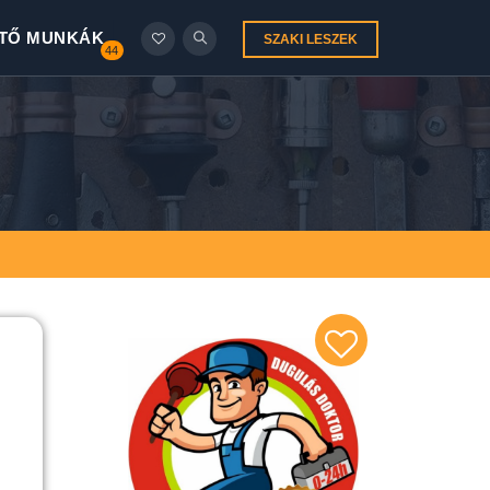
TŐ MUNKÁK
SZAKI LESZEK
44