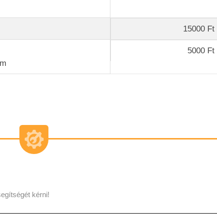
15000 Ft 
5000 Ft 
km
egítségét kérni!