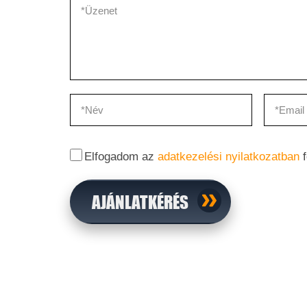
Elfogadom az
adatkezelési nyilatkozatban
f
AJÁNLATKÉRÉS