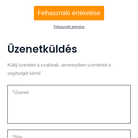
Felhasználó értékelése
Felhasználó jelentése
Üzenetküldés
Küldj üzenetet a szakinak, amennyiben szeretnéd a
segítségét kérni!