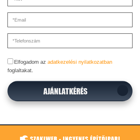
Elfogadom az
adatkezelési nyilatkozatban
foglaltakat.
AJÁNLATKÉRÉS
SZAKIWEB - INGYENES ÉPÍTŐIPARI