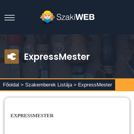
ExpressMester
Főoldal >
Szakemberek Listája
> ExpressMester
EXPRESSMESTER