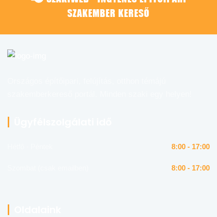
SZAKEMBER KERESŐ
Országos építőipari, felújítás, otthon témájú
szakemberkereső portál. Minden szaki egy helyen!
Ügyfélszolgálati idő
Hétfő - Péntek
8:00 - 17:00
Szombat (csak emailben)
8:00 - 17:00
Oldalaink