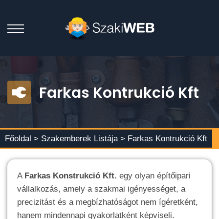
Farkas Kontrukció Kft
Főoldal >
Szakemberek Listája
> Farkas Kontrukció Kft
A
Farkas Konstrukció Kft.
egy olyan építőipari
vállalkozás, amely a szakmai igényességet, a
precizitást és a megbízhatóságot nem ígéretként,
hanem mindennapi gyakorlatként képviseli.