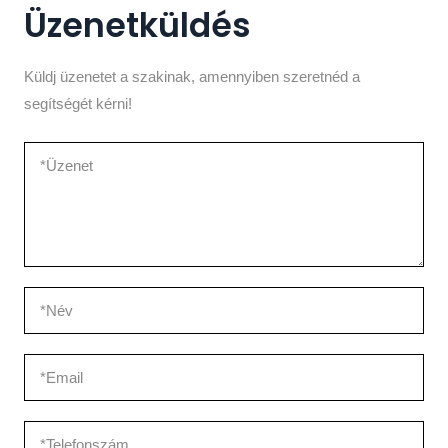
Üzenetküldés
Küldj üzenetet a szakinak, amennyiben szeretnéd a
segítségét kérni!