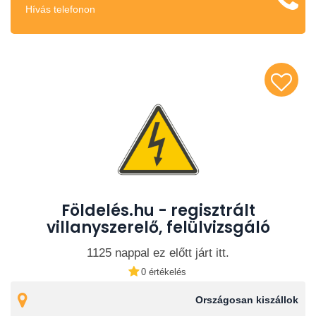
Hívás telefonon
Földelés.hu - regisztrált
villanyszerelő, felülvizsgáló
1125 nappal ez előtt járt itt.
0 értékelés
Országosan kiszállok