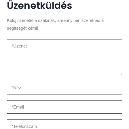
Üzenetküldés
Küldj üzenetet a szakinak, amennyiben szeretnéd a
segítségét kérni!