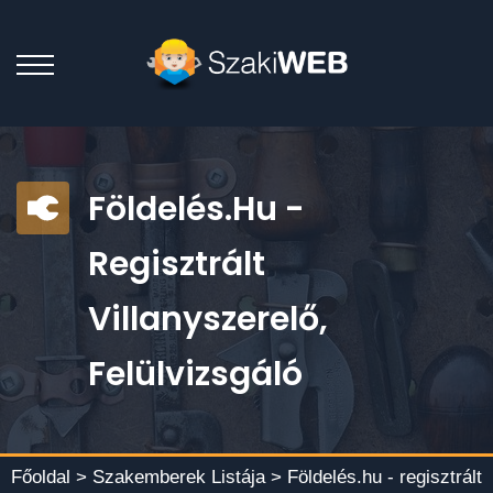
Földelés.hu -
Regisztrált
Villanyszerelő,
Felülvizsgáló
Főoldal >
Szakemberek Listája
> Földelés.hu - regisztrált