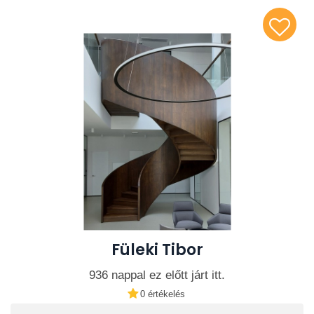
Füleki Tibor
936 nappal ez előtt járt itt.
0 értékelés