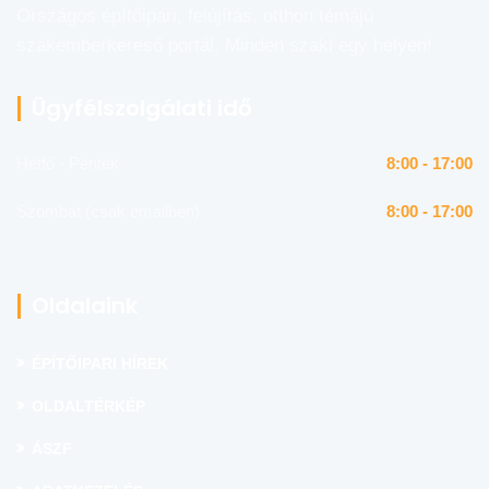
Országos építőipari, felújítás, otthon témájú
szakemberkereső portál. Minden szaki egy helyen!
Ügyfélszolgálati idő
Hétfő - Péntek
8:00 - 17:00
Szombat (csak emailben)
8:00 - 17:00
Oldalaink
ÉPÍTŐIPARI HÍREK
OLDALTÉRKÉP
ÁSZF