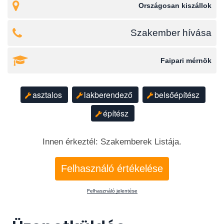
Országosan kiszállok
Szakember hívása
Faipari mérnök
asztalos
lakberendező
belsőépítész
építész
Innen érkeztél: Szakemberek Listája.
Felhasználó értékelése
Felhasználó jelentése