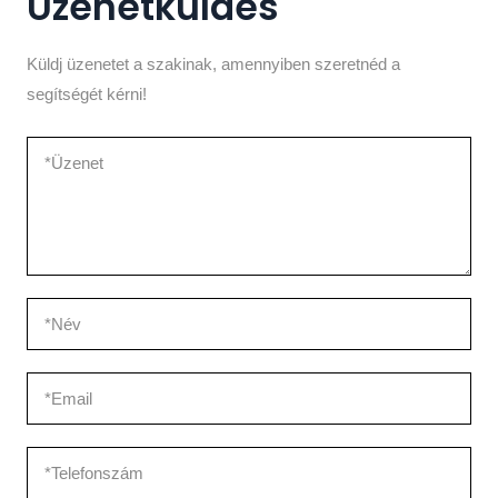
Üzenetküldés
Küldj üzenetet a szakinak, amennyiben szeretnéd a
segítségét kérni!