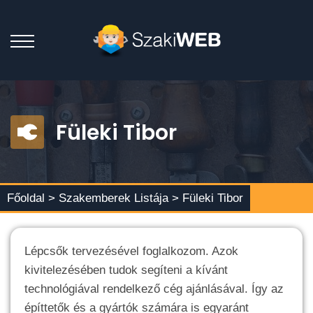
Füleki Tibor
Főoldal >
Szakemberek Listája
> Füleki Tibor
Lépcsők tervezésével foglalkozom. Azok
kivitelezésében tudok segíteni a kívánt
technológiával rendelkező cég ajánlásával. Így az
építtetők és a gyártók számára is egyaránt