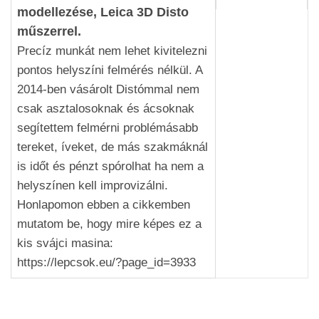
modellezése, Leica 3D Disto
műszerrel.
Precíz munkát nem lehet kivitelezni
pontos helyszíni felmérés nélkül. A
2014-ben vásárolt Distómmal nem
csak asztalosoknak és ácsoknak
segítettem felmérni problémásabb
tereket, íveket, de más szakmáknál
is időt és pénzt spórolhat ha nem a
helyszínen kell improvizálni.
Honlapomon ebben a cikkemben
mutatom be, hogy mire képes ez a
kis svájci masina:
https://lepcsok.eu/?page_id=3933