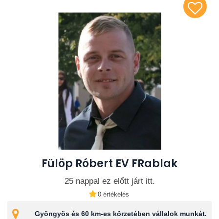
Fülöp Róbert EV FRablak
25 nappal ez előtt járt itt.
0 értékelés
Gyöngyös és 60 km-es körzetében vállalok munkát.