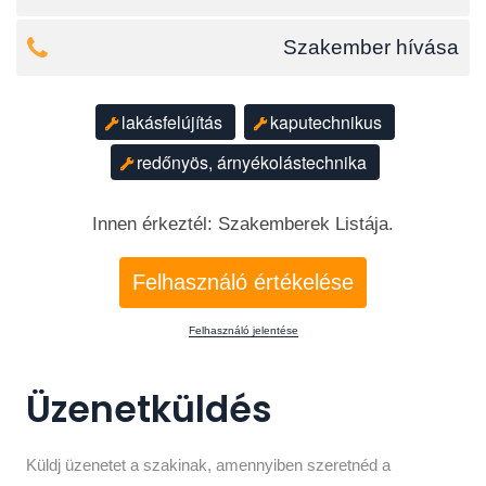
Szakember hívása
lakásfelújítás
kaputechnikus
redőnyös, árnyékolástechnika
Innen érkeztél: Szakemberek Listája.
Felhasználó értékelése
Felhasználó jelentése
Üzenetküldés
Küldj üzenetet a szakinak, amennyiben szeretnéd a