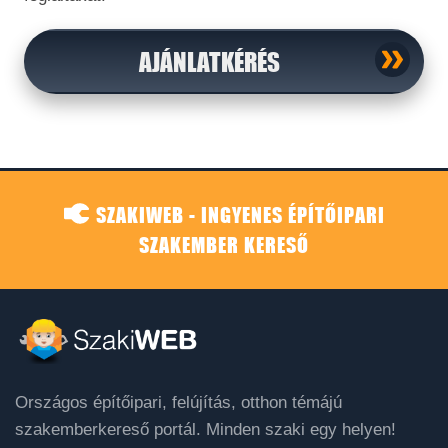
AJÁNLATKÉRÉS
SZAKIWEB - INGYENES ÉPÍTŐIPARI
SZAKEMBER KERESŐ
Országos építőipari, felújítás, otthon témájú
szakemberkereső portál. Minden szaki egy helyen!