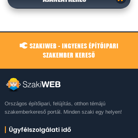
SZAKIWEB - INGYENES ÉPÍTŐIPARI
SZAKEMBER KERESŐ
Országos építőipari, felújítás, otthon témájú
szakemberkereső portál. Minden szaki egy helyen!
Ügyfélszolgálati idő