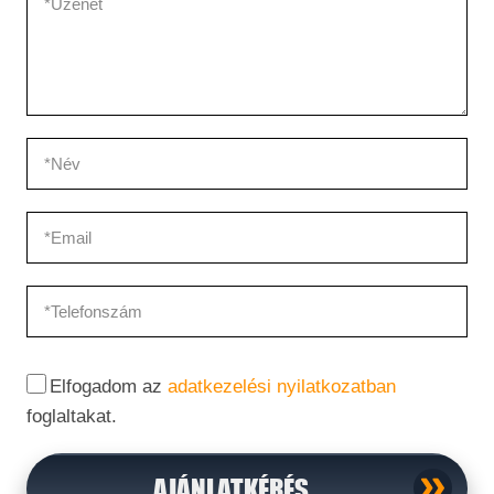
Elfogadom az
adatkezelési nyilatkozatban
foglaltakat.
AJÁNLATKÉRÉS