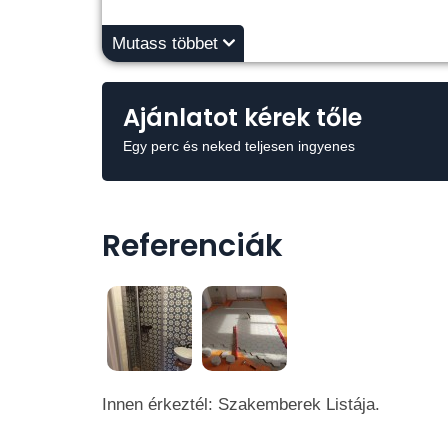
Mutass többet
Ajánlatot kérek tőle
Egy perc és neked teljesen ingyenes
Referenciák
Innen érkeztél: Szakemberek Listája.