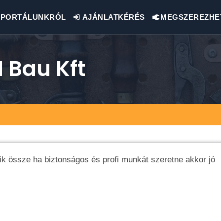
PORTÁLUNKRÓL
AJÁNLATKÉRÉS
MEGSZEREZHE
 Bau Kft
ik össze ha biztonságos és profi munkát szeretne akkor jó