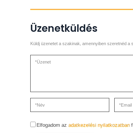
Üzenetküldés
Küldj üzenetet a szakinak, amennyiben szeretnéd a s
Elfogadom az
adatkezelési nyilatkozatban
f