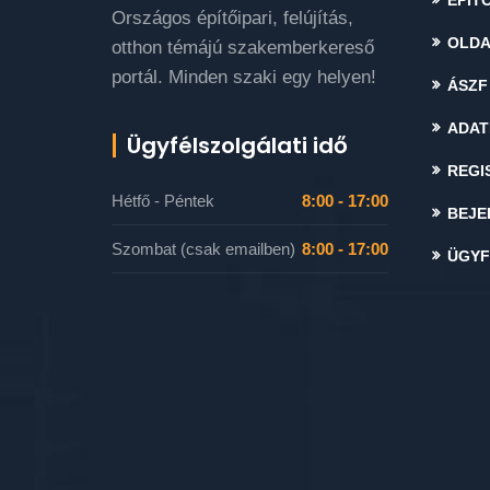
ÉPÍTŐ
Országos építőipari, felújítás,
OLDA
otthon témájú szakemberkereső
portál. Minden szaki egy helyen!
ÁSZF
ADAT
Ügyfélszolgálati idő
REGI
Hétfő - Péntek
8:00 - 17:00
BEJE
Szombat (csak emailben)
8:00 - 17:00
ÜGYF