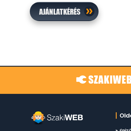
AJÁNLATKÉRÉS
SZAKIWEB
Old