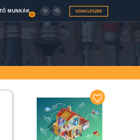
TŐ MUNKÁK
SZAKI LESZEK
46