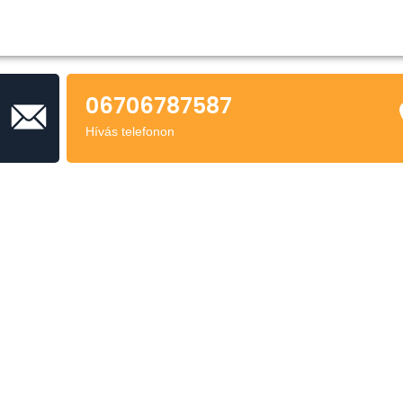
06706787587
Hívás telefonon