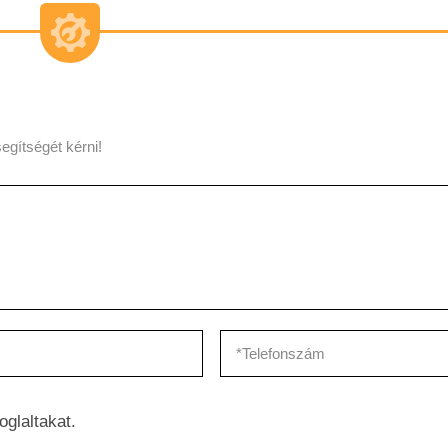
egítségét kérni!
oglaltakat.