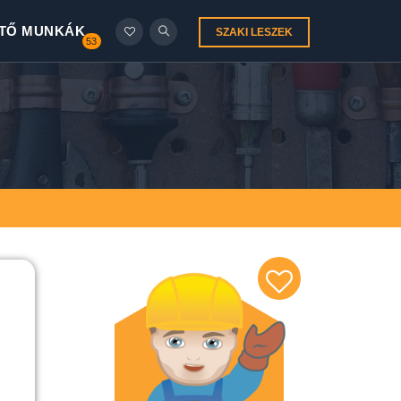
TŐ MUNKÁK
SZAKI LESZEK
53