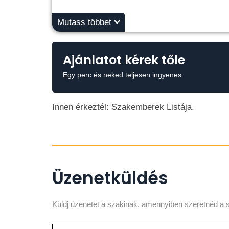
Mutass többet
Ajánlatot kérek tőle
Egy perc és neked teljesen ingyenes
Innen érkeztél: Szakemberek Listája.
Üzenetküldés
Küldj üzenetet a szakinak, amennyiben szeretnéd a s