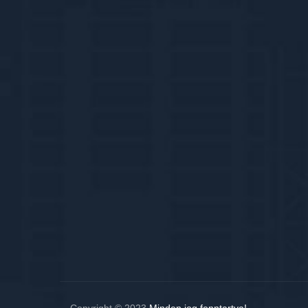
Copyright © 2023
Minden jog fenntartva!