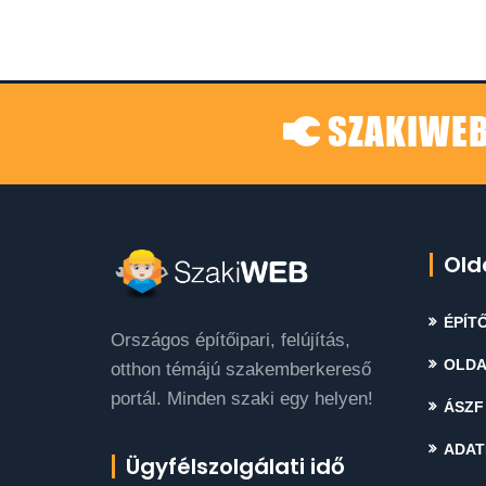
SZAKIWEB
Old
ÉPÍTŐ
Országos építőipari, felújítás,
OLDA
otthon témájú szakemberkereső
portál. Minden szaki egy helyen!
ÁSZF
ADAT
Ügyfélszolgálati idő