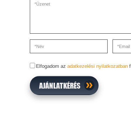
Elfogadom az
adatkezelési nyilatkozatban
f
AJÁNLATKÉRÉS