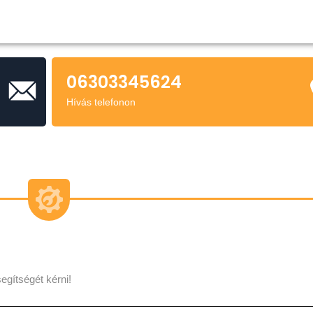
06303345624
Hívás telefonon
egítségét kérni!