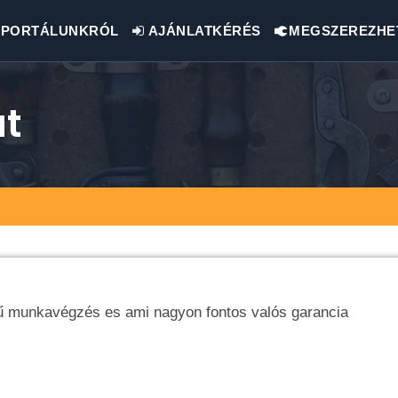
PORTÁLUNKRÓL
AJÁNLATKÉRÉS
MEGSZEREZHE
át
ű munkavégzés es ami nagyon fontos valós garancia