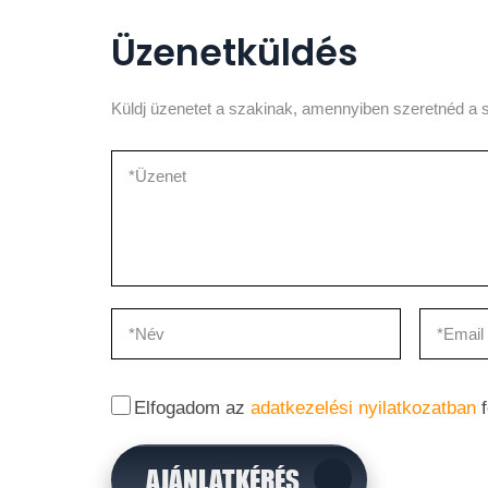
Üzenetküldés
Küldj üzenetet a szakinak, amennyiben szeretnéd a s
Elfogadom az
adatkezelési nyilatkozatban
f
AJÁNLATKÉRÉS