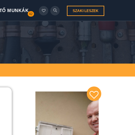
TŐ MUNKÁK
SZAKI LESZEK
42