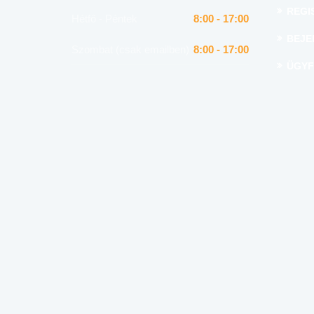
REGI
Hétfő - Péntek
8:00 - 17:00
BEJE
Szombat (csak emailben)
8:00 - 17:00
ÜGYF