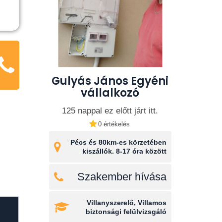
Gulyás János Egyéni
vállalkozó
125 nappal ez előtt járt itt.
0 értékelés
Pécs és 80km-es körzetében
kiszállók. 8-17 óra között
Szakember hívása
Villanyszerelő, Villamos
biztonsági felülvizsgáló