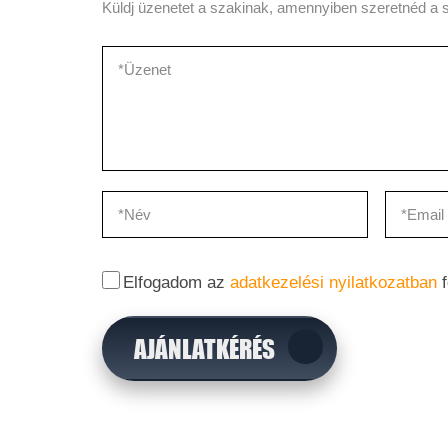
Küldj üzenetet a szakinak, amennyiben szeretnéd a s
Elfogadom az
adatkezelési nyilatkozatban
f
AJÁNLATKÉRÉS