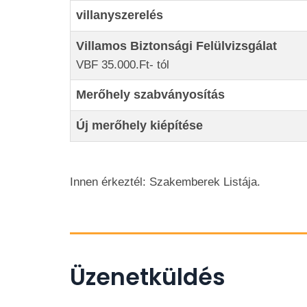
villanyszerelés
Villamos Biztonsági Felülvizsgálat
VBF 35.000.Ft- tól
Merőhely szabványosítás
Új merőhely kiépítése
Innen érkeztél: Szakemberek Listája.
Üzenetküldés