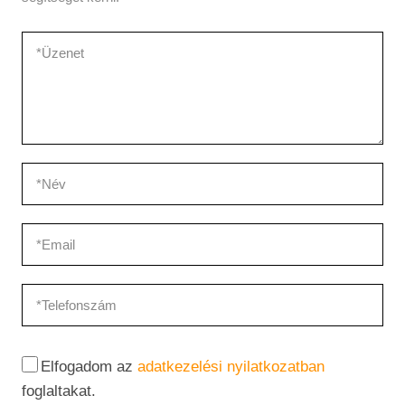
Elfogadom az
adatkezelési nyilatkozatban
foglaltakat.