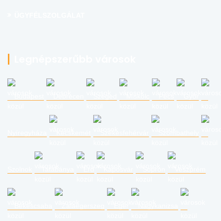
ÜGYFÉLSZOLGÁLAT
Legnépszerűbb városok
Budapest
Debrecen
Szeged
Miskolc
Pécs
Győr
Nyíregyháza
Kecskemét
Székesfehérvár
Szombathely
Szolnok
Tatabánya
Érd
Kaposvár
Sopron
Veszprém
Békéscsaba
Zalaegerszeg
Eger
Nagykanizsa