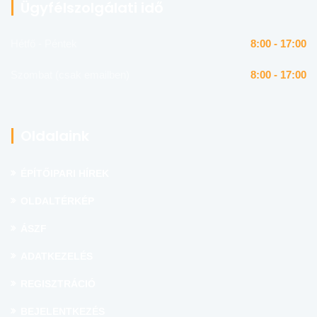
Ügyfélszolgálati idő
Hétfő - Péntek
8:00 - 17:00
Szombat (csak emailben)
8:00 - 17:00
Oldalaink
ÉPÍTŐIPARI HÍREK
OLDALTÉRKÉP
ÁSZF
ADATKEZELÉS
REGISZTRÁCIÓ
BEJELENTKEZÉS