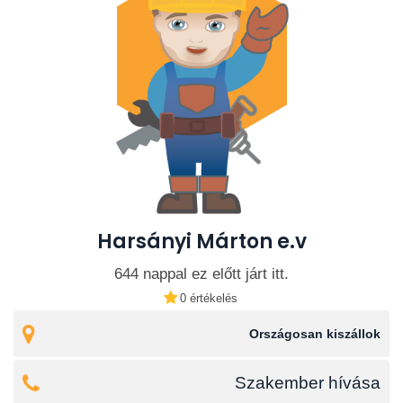
Harsányi Márton e.v
644 nappal ez előtt járt itt.
0 értékelés
Országosan kiszállok
Szakember hívása