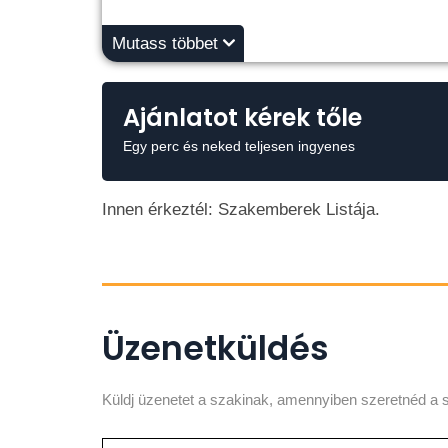
Mutass többet
Ajánlatot kérek tőle
Egy perc és neked teljesen ingyenes
Innen érkeztél: Szakemberek Listája.
Üzenetküldés
Küldj üzenetet a szakinak, amennyiben szeretnéd a s