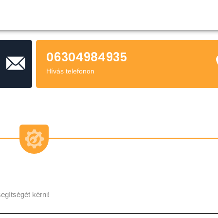
06304984935
Hívás telefonon
egítségét kérni!