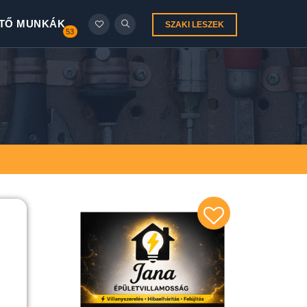
TŐ MUNKÁK
SZAKI LESZEK
53