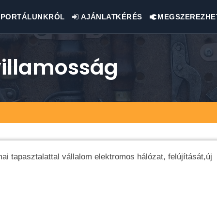
PORTÁLUNKRÓL
AJÁNLATKÉRÉS
MEGSZEREZHE
villamosság
tapasztalattal vállalom elektromos hálózat, felújítását,új