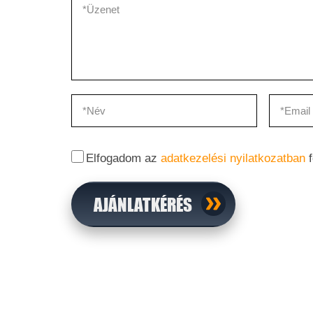
Elfogadom az
adatkezelési nyilatkozatban
f
AJÁNLATKÉRÉS