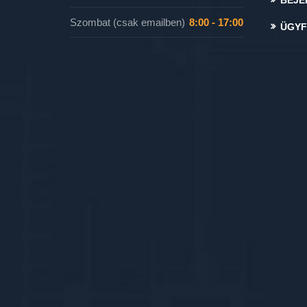
BEJE
Szombat (csak emailben)
8:00 - 17:00
ÜGYF