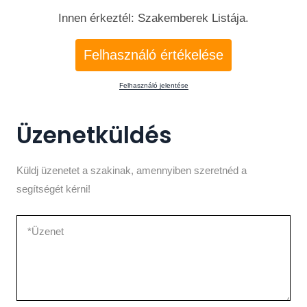
Innen érkeztél: Szakemberek Listája.
Felhasználó értékelése
Felhasználó jelentése
Üzenetküldés
Küldj üzenetet a szakinak, amennyiben szeretnéd a
segítségét kérni!