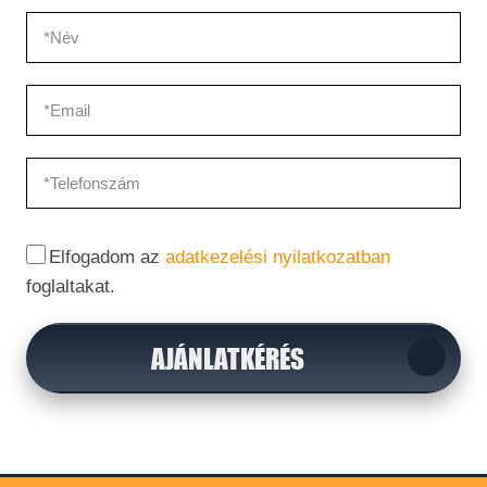
Elfogadom az
adatkezelési nyilatkozatban
foglaltakat.
AJÁNLATKÉRÉS