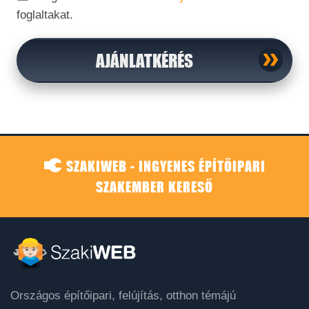
foglaltakat.
AJÁNLATKÉRÉS
SZAKIWEB - INGYENES ÉPÍTŐIPARI
SZAKEMBER KERESŐ
Országos építőipari, felújítás, otthon témájú