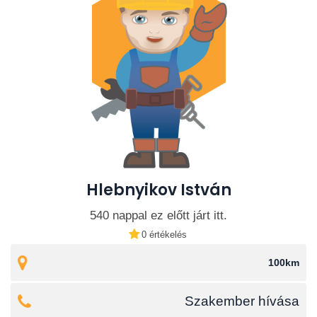
Hlebnyikov István
540 nappal ez előtt járt itt.
0 értékelés
100km
Szakember hívása