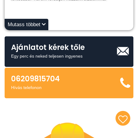
Mutass többet
Ajánlatot kérek tőle
Egy perc és neked teljesen ingyenes
06209815704
Hívás telefonon