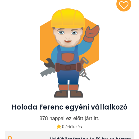
Holoda Ferenc egyéni vállalkozó
878 nappal ez előtt járt itt.
0 értékelés