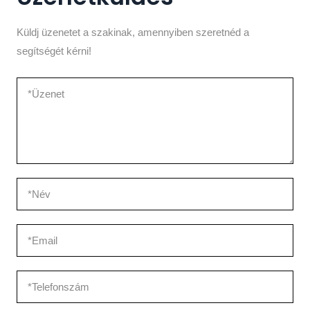
Küldj üzenetet a szakinak, amennyiben szeretnéd a
segítségét kérni!