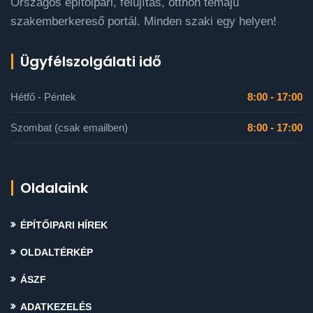
Országos építőipari, felújítás, otthon témájú
szakemberkereső portál. Minden szaki egy helyen!
Ügyfélszolgálati idő
Hétfő - Péntek
8:00 - 17:00
Szombat (csak emailben)
8:00 - 17:00
Oldalaink
ÉPÍTŐIPARI HÍREK
OLDALTÉRKÉP
ÁSZF
ADATKEZELÉS